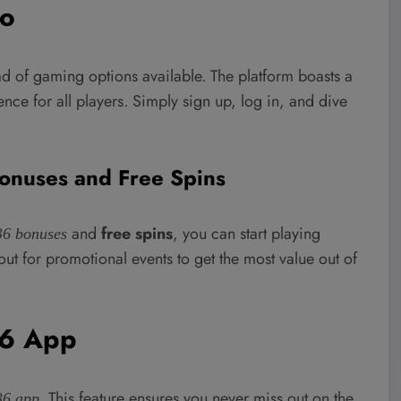
no
d of gaming options available. The platform boasts a
ience for all players. Simply sign up, log in, and dive
onuses and Free Spins
and
free spins
, you can start playing
36 bonuses
out for promotional events to get the most value out of
36 App
. This feature ensures you never miss out on the
36 app