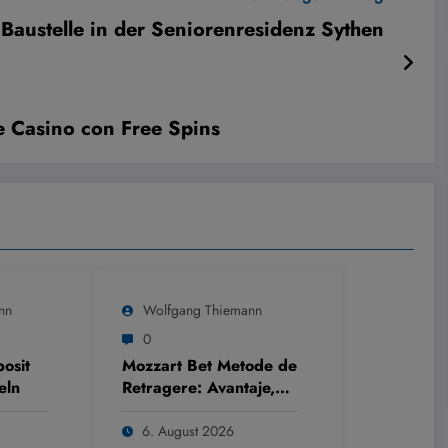
 Baustelle in der Seniorenresidenz Sythen
e Casino con Free Spins
nn
Wolfgang Thiemann
0
osit
Mozzart Bet Metode de
eln
Retragere: Avantaje,
Dezavantaje, Viteza
6. August 2026