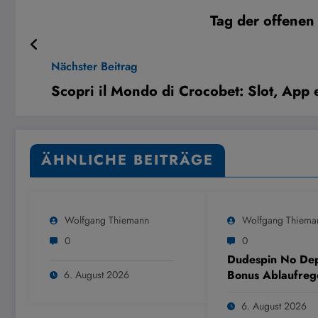
Tag der offenen
Nächster Beitrag
Scopri il Mondo di Crocobet: Slot, App 
ÄHNLICHE BEITRÄGE
Wolfgang Thiemann
Wolfgang Thiema
0
0
Dudespin No Dep
Bonus Ablaufreg
6. August 2026
6. August 2026