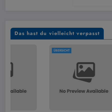
Das hast du vielleicht verpasst
ÜBERSICHT
ÜBERSICH