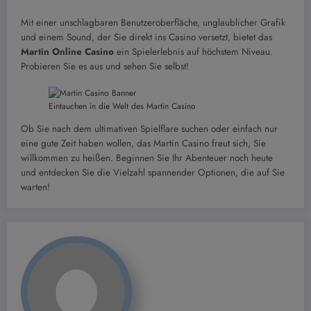
Mit einer unschlagbaren Benutzeroberfläche, unglaublicher Grafik
und einem Sound, der Sie direkt ins Casino versetzt, bietet das
Martin Online Casino
ein Spielerlebnis auf höchstem Niveau.
Probieren Sie es aus und sehen Sie selbst!
Eintauchen in die Welt des Martin Casino
Ob Sie nach dem ultimativen Spielflare suchen oder einfach nur
eine gute Zeit haben wollen, das Martin Casino freut sich, Sie
willkommen zu heißen. Beginnen Sie Ihr Abenteuer noch heute
und entdecken Sie die Vielzahl spannender Optionen, die auf Sie
warten!