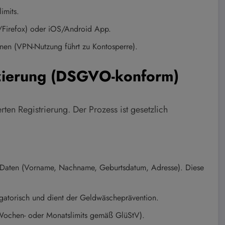
imits.
/Firefox) oder iOS/Android App.
ionen (VPN-Nutzung führt zu Kontosperre).
izierung (DSGVO-konform)
rten Registrierung. Der Prozess ist gesetzlich
her Daten (Vorname, Nachname, Geburtsdatum, Adresse). Diese
ligatorisch und dient der Geldwäscheprävention.
 Wochen- oder Monatslimits gemäß GlüStV).