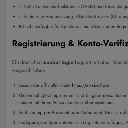
✅ Volle Spielersperrfunktionen (OASIS) und Einzahlungsl
✅ Technische Voraussetzung: Aktueller Browser (Chrome
❌ Nicht verfügbar für Spieler aus nicht-lizenzierten Reg
Registrierung & Konto-Verif
Ein deutscher
maxbet login
beginnt mit einer lizenzie
vorgeschrieben:
Besuch der offiziellen Seite
https://maxbet7.de/
.
Klicken auf „Jetzt registrieren“ und Eingabe persönlic
müssen mit Ihrem Personalausweis übereinstimmen.
Verifizierung per Postident oder Videoident. Dies ist ob
Festlegung von Sperroptionen im Login-Bereich (Tages-,