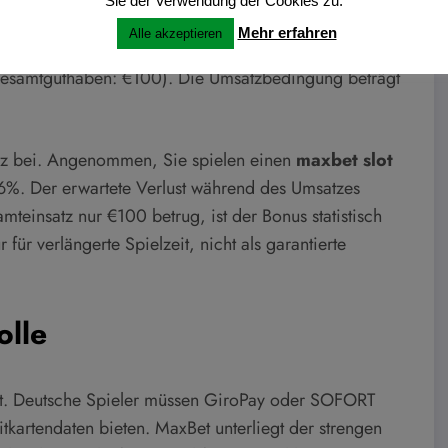
Sie der Verwendung der Cookies zu.
 ist typisch. Die Berechnung ist kritisch:
Mehr erfahren
Alle akzeptieren
Gesamtguthaben: €100). Die Umsatzbedingung beträgt
z bei. Angenommen, Sie spielen einen
maxbet slot
96%. Der erwartete Verlust während des Umsatzes
teinsatz nur €100 betrug, ist der Bonus statistisch
für verlängerte Spielzeit, nicht als garantierte
olle
selt. Deutsche Spieler müssen GiroPay oder SOFORT
kartendaten bieten. MaxBet unterliegt der strengen