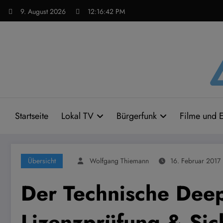
Zum
9. August 2026
12:16:43 PM
Inhalt
springen
Startseite
Lokal TV
Bürgerfunk
Filme und E
Übersicht
Wolfgang Thiemann
16. Februar 2017
Der Technische Dee
Lizenzprüfung & Si