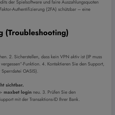
dits der Spielsoftware und faire Auszahlungsquoten
-Faktor-Authentifizierung (2FA) schützbar – eine
 (Troubleshooting)
. 2. Sicherstellen, dass kein VPN aktiv ist (IP muss
t vergessen“-Funktion. 4. Kontaktieren Sie den Support,
r Sperrdatei OASIS).
t sichtbar.
->
maxbet login
neu. 3. Prüfen Sie den
Support mit der Transaktions-ID Ihrer Bank.