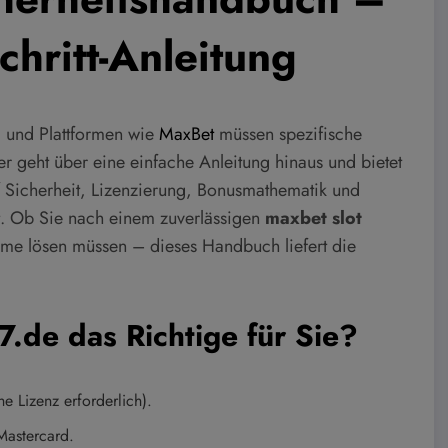
Schritt-Anleitung
t, und Plattformen wie
MaxBet
müssen spezifische
 geht über eine einfache Anleitung hinaus und bietet
uf Sicherheit, Lizenzierung, Bonusmathematik und
t. Ob Sie nach einem zuverlässigen
maxbet slot
me lösen müssen – dieses Handbuch liefert die
7.de das Richtige für Sie?
he Lizenz erforderlich).
Mastercard.