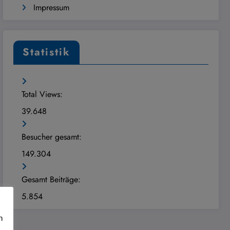
Impressum
Statistik
Total Views:
39.648
Besucher gesamt:
149.304
Gesamt Beiträge:
5.854
n