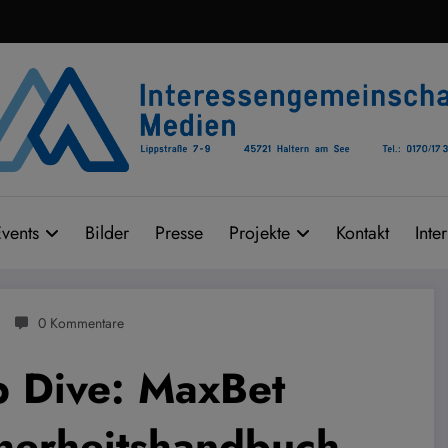
vents
Bilder
Presse
Projekte
Kontakt
Inte
0 Kommentare
p Dive: MaxBet
cherheitshandbuch –