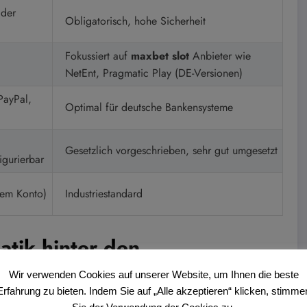
 der
Obligatorisch, hohe Sicherheit
Fokussiert auf
maxbet slot
Anbieter wie
NetEnt, Pragmatic Play (DE-Versionen)
PayPal,
Optimal für deutsche Bankensysteme
Gesetzlich vorgeschrieben, sehr gut umgesetzt
igurierbar
rtem Konto)
Industriestandard
atik hinter den
Wir verwenden Cookies auf unserer Website, um Ihnen die beste
Erfahrung zu bieten. Indem Sie auf „Alle akzeptieren“ klicken, stimme