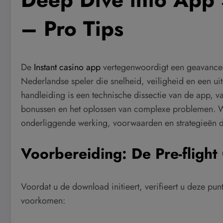
– Pro Tips
De
Instant casino app
vertegenwoordigt een geavance
Nederlandse speler die snelheid, veiligheid en een u
handleiding is een technische dissectie van de app, van 
bonussen en het oplossen van complexe problemen. W
onderliggende werking, voorwaarden en strategieën d
Voorbereiding: De Pre-flight 
Voordat u de download initieert, verifieert u deze pu
voorkomen: