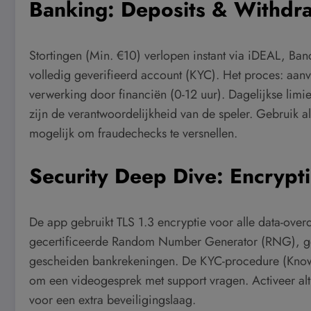
Banking: Deposits & Withdr
Stortingen (Min. €10) verlopen instant via iDEAL, Ban
volledig geverifieerd account (KYC). Het proces: aanv
verwerking door financiën (0-12 uur). Dagelijkse limi
zijn de verantwoordelijkheid van de speler. Gebruik 
mogelijk om fraudechecks te versnellen.
Security Deep Dive: Encrypti
De app gebruikt TLS 1.3 encryptie voor alle data-ove
gecertificeerde Random Number Generator (RNG), gete
gescheiden bankrekeningen. De KYC-procedure (Know Y
om een videogesprek met support vragen. Activeer alti
voor een extra beveiligingslaag.