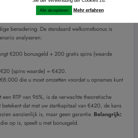
Sie der Verwendung der Cookies zu.
e Analyse
Mehr erfahren
Alle akzeptieren
dige benadering. De standaard welkomstbonus is
enario analyseren:
vangt €200 bonusgeld + 200 gratis spins (waarde
 €20 (spins waarde) = €420.
€8.000 die u moet omzetten voordat u opnames kunt
et een RTP van 96%, is de verwachte theoretische
betekent dat met uw startkapitaal van €420, de kans
ezien aanzienlijk is, maar geen garantie.
Belangrijk:
 die op is, speelt u met bonusgeld.