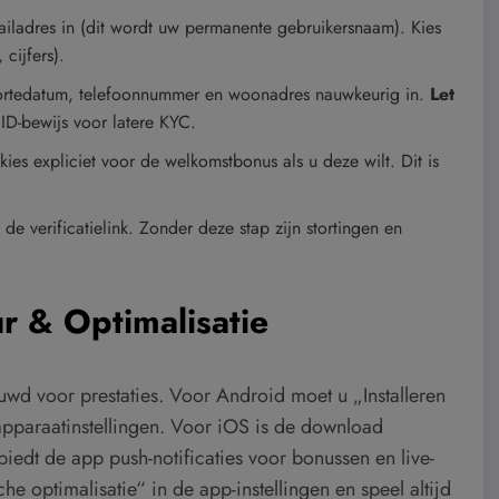
ailadres in (dit wordt uw permanente gebruikersnaam). Kies
cijfers).
rtedatum, telefoonnummer en woonadres nauwkeurig in.
Let
-bewijs voor latere KYC.
s expliciet voor de welkomstbonus als u deze wilt. Dit is
e verificatielink. Zonder deze stap zijn stortingen en
r & Optimalisatie
uwd voor prestaties. Voor Android moet u „Installeren
apparaatinstellingen. Voor iOS is de download
biedt de app push-notificaties voor bonussen en live-
e optimalisatie“ in de app-instellingen en speel altijd