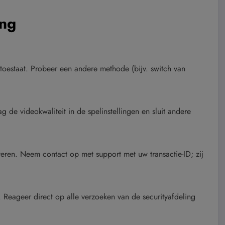
ing
toestaat. Probeer een andere methode (bijv. switch van
de videokwaliteit in de spelinstellingen en sluit andere
teren. Neem contact op met support met uw transactie-ID; zij
. Reageer direct op alle verzoeken van de securityafdeling