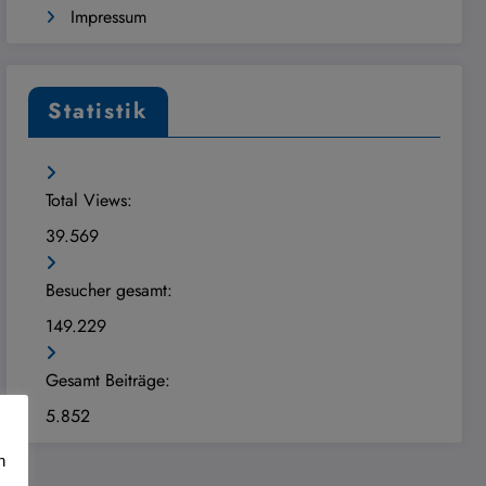
Impressum
Statistik
Total Views:
39.569
Besucher gesamt:
149.229
Gesamt Beiträge:
5.852
n