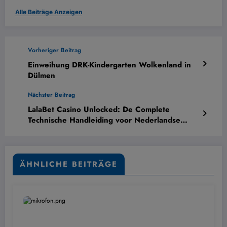
Alle Beiträge Anzeigen
Vorheriger Beitrag
Einweihung DRK-Kindergarten Wolkenland in
Dülmen
Nächster Beitrag
LalaBet Casino Unlocked: De Complete
Technische Handleiding voor Nederlandse
Spelers – Van Login tot Uitbetaling
ÄHNLICHE BEITRÄGE