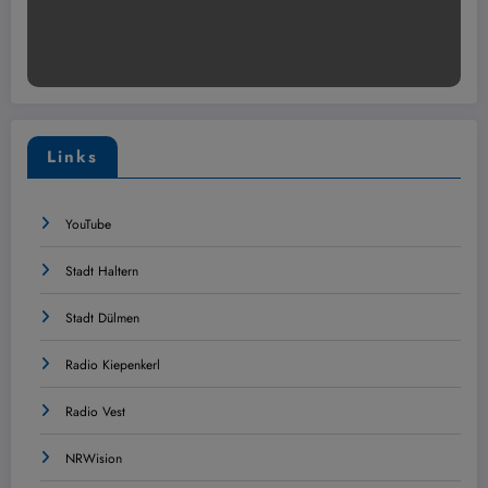
Links
YouTube
Stadt Haltern
Stadt Dülmen
Radio Kiepenkerl
Radio Vest
NRWision