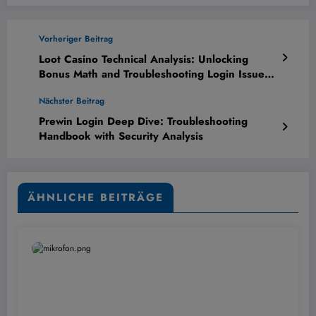
Vorheriger Beitrag
Loot Casino Technical Analysis: Unlocking
Bonus Math and Troubleshooting Login Issues
– Complete Guide
Nächster Beitrag
Prewin Login Deep Dive: Troubleshooting
Handbook with Security Analysis
ÄHNLICHE BEITRÄGE