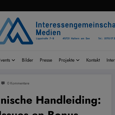
vents
Bilder
Presse
Projekte
Kontakt
Inte
0 Kommentare
nische Handleiding:
Issues en Bonus