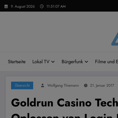
Zum
9. August 2026
11:51:08 AM
Inhalt
springen
Startseite
Lokal TV
Bürgerfunk
Filme und E
Übersicht
Wolfgang Thiemann
21. Januar 2017
Goldrun Casino Tech
Oplossen van Login 