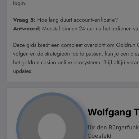
login.
Vraag 5:
Hoe lang duurt accountverificatie?
Antwoord:
Meestal binnen 24 uur na het indienen v
Deze gids biedt een compleet overzicht om Goldrun Ca
volgen en de strategieën toe te passen, kun je een pl
het goldrun casino online ecosysteem. Blijf altijd ver
updates.
Wolfgang 
für den Bürgerfunk
Coesfeld