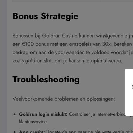
Bonus Strategie
Bonussen bij Goldrun Casino kunnen winstgevend zijn al
een €100 bonus met een omspeleis van 30x. Bereken h
bedrag om aan de voorwaarden te voldoen voordat je
zoals goldrun slot, om je kansen te optimaliseren.
Troubleshooting
Veelvoorkomende problemen en oplossingen:
Goldrun login mislukt:
Controleer je internetverbindin
klantenservice.
App crasht:
Update de app naar de nieuwste versie of he