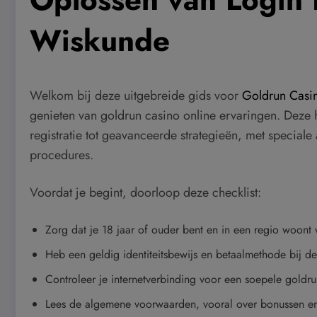
Wiskunde
Welkom bij deze uitgebreide gids voor
Goldrun Casi
genieten van goldrun casino online ervaringen. Deze 
registratie tot geavanceerde strategieën, met speciale
procedures.
Voordat je begint, doorloop deze checklist:
Zorg dat je 18 jaar of ouder bent en in een regio woont 
Heb een geldig identiteitsbewijs en betaalmethode bij de 
Controleer je internetverbinding voor een soepele goldru
Lees de algemene voorwaarden, vooral over bonussen en 