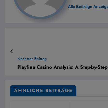
Alle Beiträge Anzeig
Nächster Beitrag
Playfina Casino Analysis: A Step-by-Ste
ÄHNLICHE BEITRÄGE