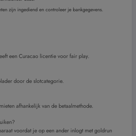
nten zijn ingediend en controleer je bankgegevens.
eft een Curacao licentie voor fair play.
lader door de slotcategorie.
mieten afhankelijk van de betaalmethode.
uiken?
araat voordat je op een ander inlogt met goldrun