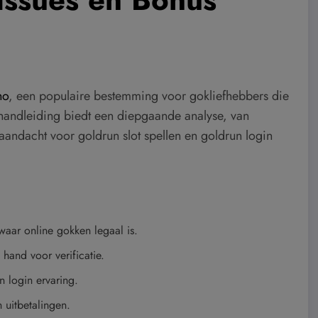
no
, een populaire bestemming voor gokliefhebbers die
handleiding biedt een diepgaande analyse, van
 aandacht voor goldrun slot spellen en goldrun login
waar online gokken legaal is.
hand voor verificatie.
n login ervaring.
uitbetalingen.