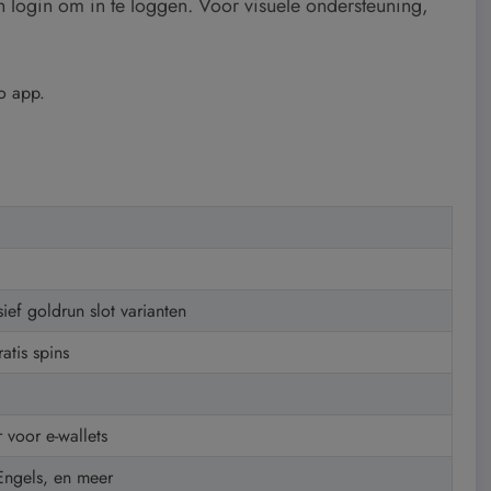
un login om in te loggen. Voor visuele ondersteuning,
no app.
ief goldrun slot varianten
atis spins
 voor e-wallets
Engels, en meer