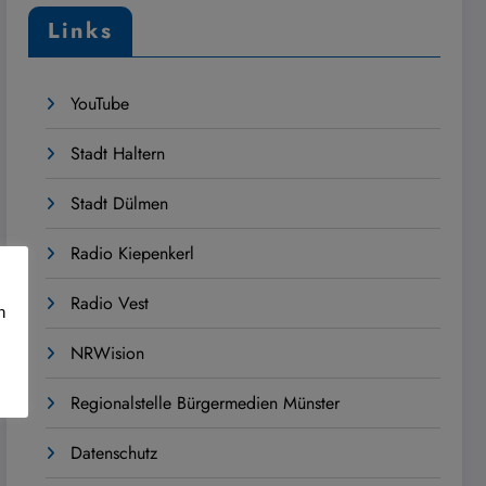
Links
YouTube
Stadt Haltern
Stadt Dülmen
Radio Kiepenkerl
Radio Vest
n
NRWision
Regionalstelle Bürgermedien Münster
Datenschutz