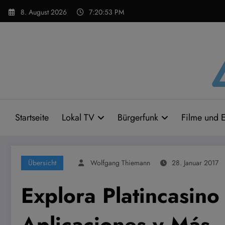
Zum
8. August 2026
7:20:54 PM
Inhalt
springen
Startseite
Lokal TV
Bürgerfunk
Filme und E
Übersicht
Wolfgang Thiemann
28. Januar 2017
Explora Platincasino
Aplicaciones y Más