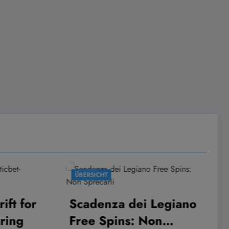
T
ÜBERSICHT
nza dei Legiano
PayPal at Spinki
Spins: Non
Pros, Cons, and