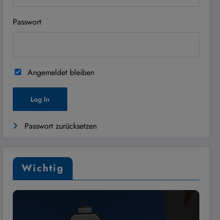
Passwort
Angemeldet bleiben
Passwort zurücksetzen
Wichtig