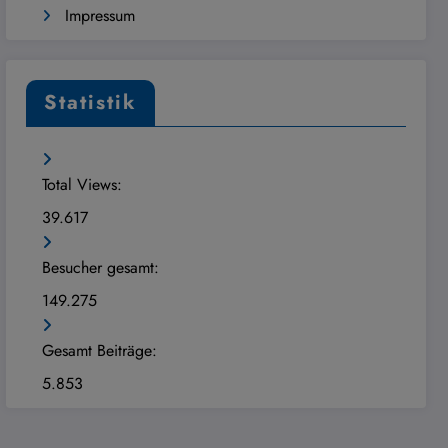
Impressum
Statistik
Total Views:
39.617
Besucher gesamt:
149.275
Gesamt Beiträge:
5.853