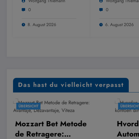
Wolfgang Thiemann
Wolfgang Thiema
0
0
8. August 2026
6. August 2026
Das hast du vielleicht verpasst
ÜBERSICHT
Metode
Hvordan stenge Nordic
:
Automaten-kontoen din