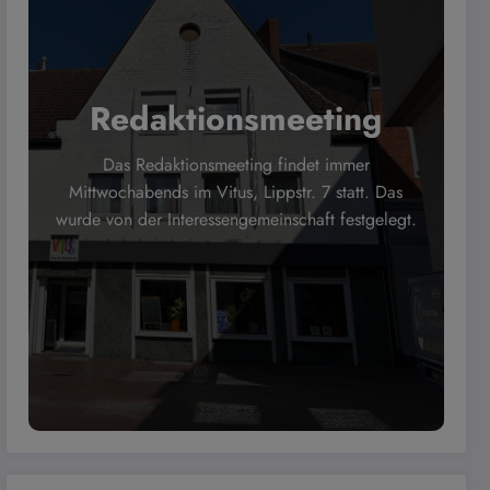
Redaktionsmeeting
Das Redaktionsmeeting findet immer
Mittwochabends im Vitus, Lippstr. 7 statt. Das
wurde von der Interessengemeinschaft festgelegt.