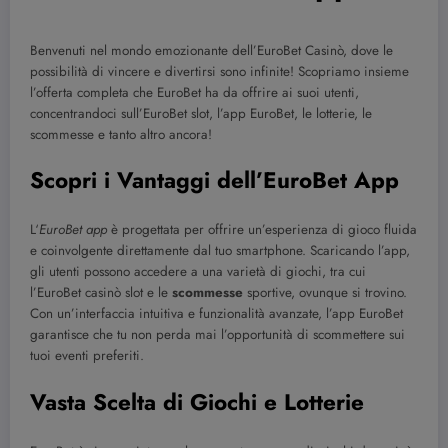
Benvenuti nel mondo emozionante dell’EuroBet Casinò, dove le
possibilità di vincere e divertirsi sono infinite! Scopriamo insieme
l’offerta completa che EuroBet ha da offrire ai suoi utenti,
concentrandoci sull’EuroBet slot, l’app EuroBet, le lotterie, le
scommesse e tanto altro ancora!
Scopri i Vantaggi dell’EuroBet App
L‘
EuroBet app
è progettata per offrire un’esperienza di gioco fluida
e coinvolgente direttamente dal tuo smartphone. Scaricando l’app,
gli utenti possono accedere a una varietà di giochi, tra cui
l’EuroBet casinò slot e le
scommesse
sportive, ovunque si trovino.
Con un’interfaccia intuitiva e funzionalità avanzate, l’app EuroBet
garantisce che tu non perda mai l’opportunità di scommettere sui
tuoi eventi preferiti.
Vasta Scelta di Giochi e Lotterie