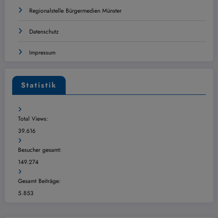
Regionalstelle Bürgermedien Münster
Datenschutz
Impressum
Statistik
Total Views:
39.616
Besucher gesamt:
149.274
Gesamt Beiträge:
5.853