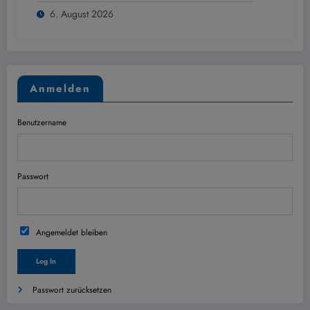
6. August 2026
Anmelden
Benutzername
Passwort
Angemeldet bleiben
Passwort zurücksetzen