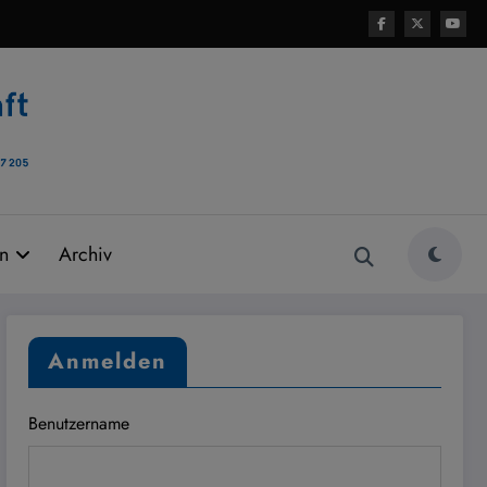
rn
Archiv
Anmelden
Benutzername