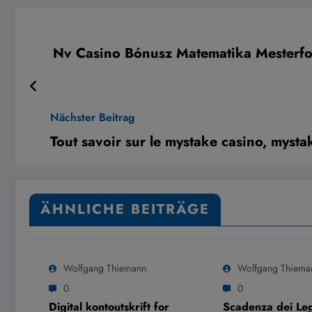
Nv Casino Bónusz Matematika Mesterfog
Nächster Beitrag
Tout savoir sur le mystake casino, myst
ÄHNLICHE BEITRÄGE
Wolfgang Thiemann
Wolfgang Thiema
0
0
Digital kontoutskrift for
Scadenza dei Le