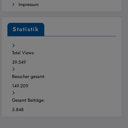
Impressum
Statistik
Total Views:
39.549
Besucher gesamt:
149.209
Gesamt Beiträge:
5.848