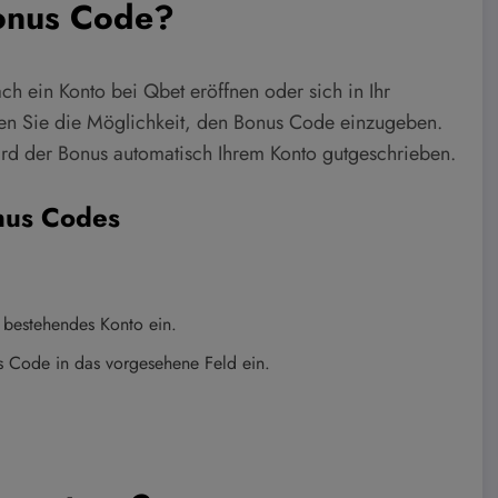
Bonus Code?
 ein Konto bei Qbet eröffnen oder sich in Ihr
en Sie die Möglichkeit, den Bonus Code einzugeben.
ird der Bonus automatisch Ihrem Konto gutgeschrieben.
onus Codes
n bestehendes Konto ein.
s Code in das vorgesehene Feld ein.