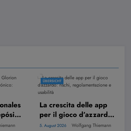
ÜBERSICHT
Wolfgang Thiema
4. August 2026
a delle app
co d’azzardo:
Wolfgang Thiemann