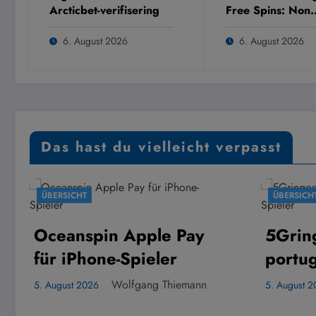
Arcticbet-verifisering
Free Spins: Non
Sprecarli
6. August 2026
6. August 2026
Das hast du vielleicht verpasst
ÜBERSICHT
 Pay
5Gringos MB Way für
r
portugiesische Spieler
iemann
Wolfgang Thiemann
5. August 2026