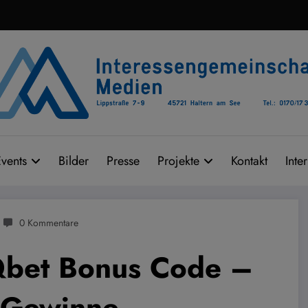
vents
Bilder
Presse
Projekte
Kontakt
Inte
0 Kommentare
Qbet Bonus Code –
e Gewinne