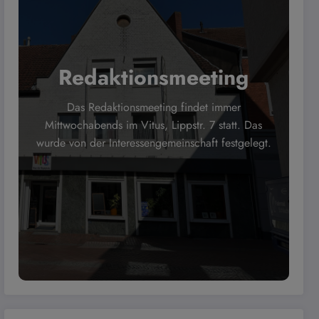
Redaktionsmeeting
Das Redaktionsmeeting findet immer
Mittwochabends im Vitus, Lippstr. 7 statt. Das
wurde von der Interessengemeinschaft festgelegt.