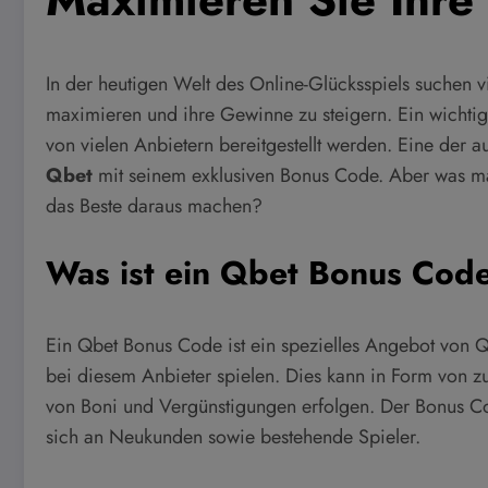
In der heutigen Welt des Online-Glücksspiels suchen
maximieren und ihre Gewinne zu steigern. Ein wichtig
von vielen Anbietern bereitgestellt werden. Eine der 
Qbet
mit seinem exklusiven Bonus Code. Aber was m
das Beste daraus machen?
Was ist ein Qbet Bonus Cod
Ein Qbet Bonus Code ist ein spezielles Angebot von Qb
bei diesem Anbieter spielen. Dies kann in Form von z
von Boni und Vergünstigungen erfolgen. Der Bonus Cod
sich an Neukunden sowie bestehende Spieler.