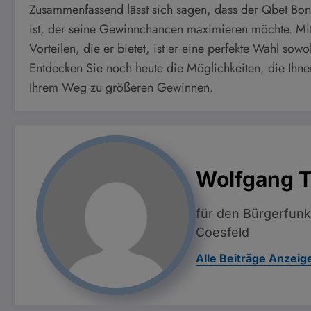
Zusammenfassend lässt sich sagen, dass der Qbet Bon
ist, der seine Gewinnchancen maximieren möchte. Mi
Vorteilen, die er bietet, ist er eine perfekte Wahl sowo
Entdecken Sie noch heute die Möglichkeiten, die Ihne
Ihrem Weg zu größeren Gewinnen.
Wolfgang 
für den Bürgerfunk
Coesfeld
Alle Beiträge Anzeig