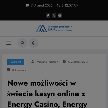
Zum
7. August 2026
3:12:58 AM
Inhalt
springen
Übersicht
Wolfgang Thiemann
4. Dezember 2016
0 Kommentare
Nowe możliwości w
świecie kasyn online z
Energy Casino, Energy