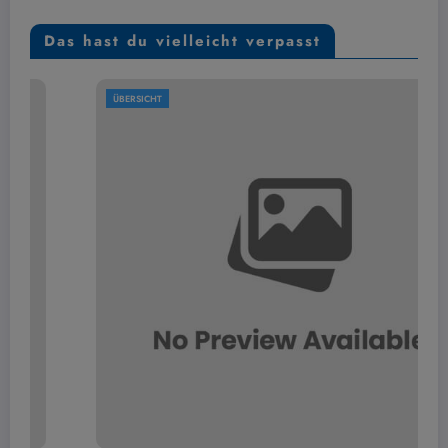
Das hast du vielleicht verpasst
ÜBERSICHT