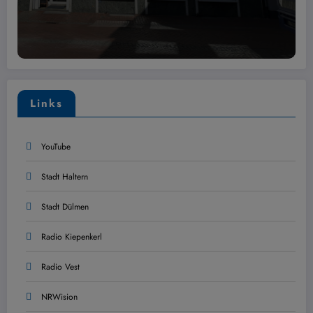
Links
YouTube
Stadt Haltern
Stadt Dülmen
Radio Kiepenkerl
Radio Vest
NRWision