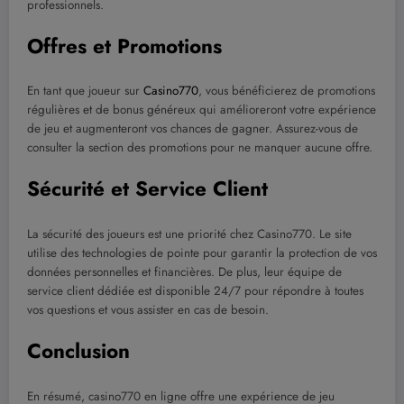
professionnels.
Offres et Promotions
En tant que joueur sur
Casino770
, vous bénéficierez de promotions
régulières et de bonus généreux qui amélioreront votre expérience
de jeu et augmenteront vos chances de gagner. Assurez-vous de
consulter la section des promotions pour ne manquer aucune offre.
Sécurité et Service Client
La sécurité des joueurs est une priorité chez Casino770. Le site
utilise des technologies de pointe pour garantir la protection de vos
données personnelles et financières. De plus, leur équipe de
service client dédiée est disponible 24/7 pour répondre à toutes
vos questions et vous assister en cas de besoin.
Conclusion
En résumé, casino770 en ligne offre une expérience de jeu