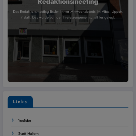
Redaktionsmeeting
Das Redaktionsmeeting findet immer Mittwochabends im Vitus, Lippstr.
7 statt. Das wurde von der Interessengemeinschaft festgelegt.
Links
YouTube
Stadt Haltern