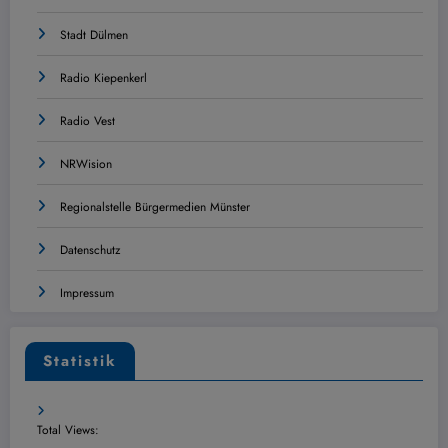
Stadt Dülmen
Radio Kiepenkerl
Radio Vest
NRWision
Regionalstelle Bürgermedien Münster
Datenschutz
Impressum
Statistik
Total Views: