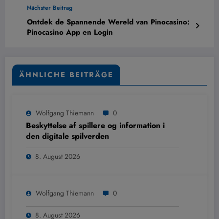
Nächster Beitrag
Ontdek de Spannende Wereld van Pinocasino:
Pinocasino App en Login
ÄHNLICHE BEITRÄGE
Wolfgang Thiemann
0
Beskyttelse af spillere og information i
den digitale spilverden
8. August 2026
Wolfgang Thiemann
0
8. August 2026