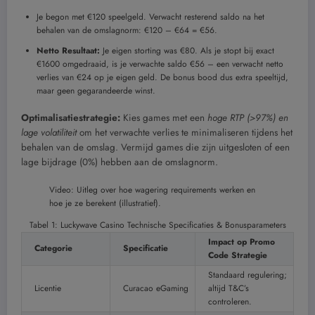
Je begon met €120 speelgeld. Verwacht resterend saldo na het
behalen van de omslagnorm: €120 – €64 = €56.
Netto Resultaat:
Je eigen storting was €80. Als je stopt bij exact
€1600 omgedraaid, is je verwachte saldo €56 – een verwacht netto
verlies van €24 op je eigen geld. De bonus bood dus extra speeltijd,
maar geen gegarandeerde winst.
Optimalisatiestrategie:
Kies games met een
hoge RTP (>97%) en
lage volatiliteit
om het verwachte verlies te minimaliseren tijdens het
behalen van de omslag. Vermijd games die zijn uitgesloten of een
lage bijdrage (0%) hebben aan de omslagnorm.
Video: Uitleg over hoe wagering requirements werken en
hoe je ze berekent (illustratief).
Tabel 1: Luckywave Casino Technische Specificaties & Bonusparameters
Impact op Promo
Categorie
Specificatie
Code Strategie
Standaard regulering;
Licentie
Curacao eGaming
altijd T&C’s
controleren.