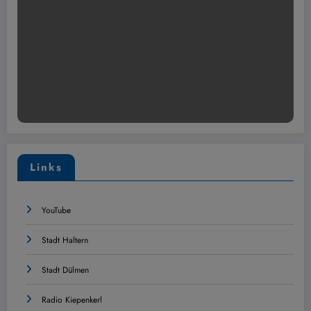
Links
YouTube
Stadt Haltern
Stadt Dülmen
Radio Kiepenkerl