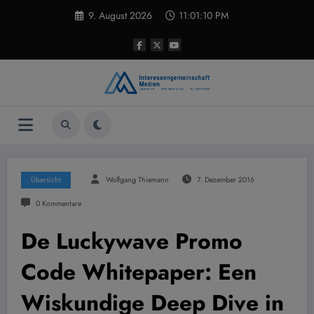
Zum
9. August 2026
11:01:11 PM
Inhalt
springen
Übersicht
Wolfgang Thiemann
7. Dezember 2016
0 Kommentare
De Luckywave Promo
Code Whitepaper: Een
Wiskundige Deep Dive in