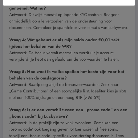
Vraag 3: Mijn opname wordt al dagen „in behandeling“
genoemd. Wat nu?
Antwoord: Dit wijst meestal op lopende KYC-controle. Reageer
onmiddellijk op alle verzoeken van de ondersteuning voor
documenten. Controleer je spamfolder voor e-mails van Luckywave.
Vraag 4: Wat gebeurt er als mijn saldo onder €0.01 zakt
tijdens het behalen van de WR?
Antwoord: De bonus vervalt meestal en wordt uit je account
verwijderd. Je hebt dan gefaald om de voorwaarden te halen.
Vraag 5: Hoe weet ik welke spellen het beste zijn voor het
behalen van de omslagnorm?
Antwoord: Raadpleeg altijd de bonusvoorwaarden. Zoek naar
„Game Contributions“ of een soortgelijke lijst. Idealiter kies je slots
met een 100% bijdrage en een hoog RTP (>96.5%).
Vraag 6: Is er een verschil tussen een „promo code“ en een
„bonus code“ bij Luckywave?
Antwoord: In de praktijk zijn ze vaak synoniem. Soms kan een
‚promo code‘ ook toegang geven tot toernooien of free spins,
terwijl een ‚bonus code‘ specifiek voor stortingsbonussen is. Lees