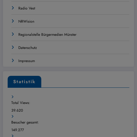
Radio Vest
NRWision
Regionalstelle Bürgermedien Münster
Datenschutz
Impressum
Statistik
Total Views:
39.620
Besucher gesamt:
149.277