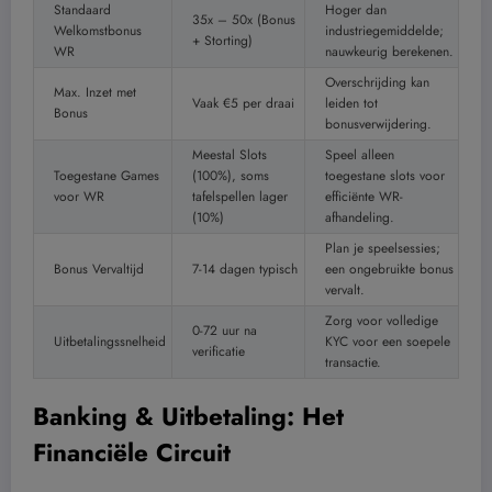
Standaard
Hoger dan
35x – 50x (Bonus
Welkomstbonus
industriegemiddelde;
+ Storting)
WR
nauwkeurig berekenen.
Overschrijding kan
Max. Inzet met
Vaak €5 per draai
leiden tot
Bonus
bonusverwijdering.
Meestal Slots
Speel alleen
Toegestane Games
(100%), soms
toegestane slots voor
voor WR
tafelspellen lager
efficiënte WR-
(10%)
afhandeling.
Plan je speelsessies;
Bonus Vervaltijd
7-14 dagen typisch
een ongebruikte bonus
vervalt.
Zorg voor volledige
0-72 uur na
Uitbetalingssnelheid
KYC voor een soepele
verificatie
transactie.
Banking & Uitbetaling: Het
Financiële Circuit