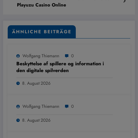
Playuzu Casino Online
ÄHNLICHE BEITRÄGE
Wolfgang Thiemann
0
Beskyttelse af spillere og information i
den digitale spilverden
8. August 2026
Wolfgang Thiemann
0
8. August 2026