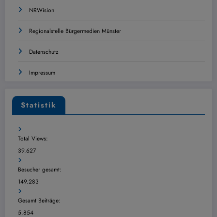
NRWision
Regionalstelle Bürgermedien Münster
Datenschutz
Impressum
Statistik
Total Views:
39.627
Besucher gesamt:
149.283
Gesamt Beiträge:
5.854