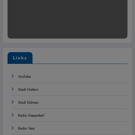
Links
YouTube
Stadt Haltern
Stadt Dülmen
Radio Kiepenkerl
Radio Vest