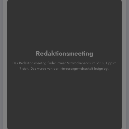
Redaktionsmeeting
Das Redaktionsmeeting findet immer Mittwochabends im Vitus, Lippstr.
7 statt. Das wurde von der Interessengemeinschaft festgelegt.