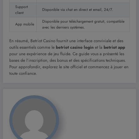
Support
Disponible via chat en direct et email, 24/7.
client
Disponible pour téléchargement gratuit, compatible
App mobile
avec les derniers systèmes.
En résumé, Betriot Casino fournit une interface conviviale et des
outils essentiels comme le
betriot casino login
et la
betriot app
pour une expérience de jeu fluide. Ce guide vous a présenté les
bases de l’inscription, des bonus et des spécifications techniques.
Pour approfondir, explorez le site officiel et commencez à jouer en
toute confiance.