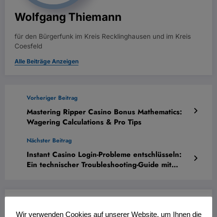
Wolfgang Thiemann
für den Bürgerfunk im Kreis Recklinghausen und im Kreis
Coesfeld
Alle Beiträge Anzeigen
Vorheriger Beitrag
Mastering Ripper Casino Bonus Mathematics:
Wagering Calculations & Pro Tips
Nächster Beitrag
Instant Casino Login-Probleme entschlüsseln:
Ein technischer Troubleshooting-Guide mit
Bonus-Mathematik
ÄHNLICHE BEITRÄGE
Wir verwenden Cookies auf unserer Website, um Ihnen die