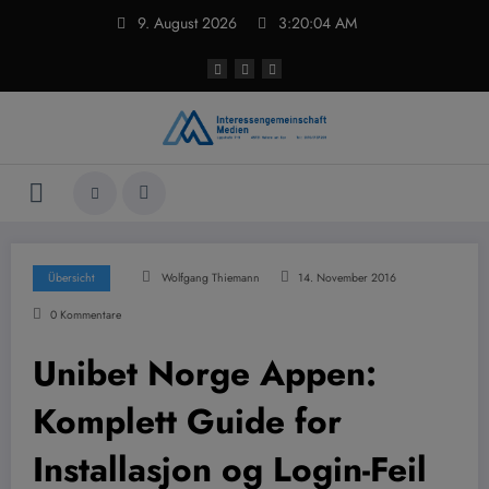
Zum
9. August 2026
3:20:05 AM
Inhalt
springen
Übersicht
Wolfgang Thiemann
14. November 2016
0 Kommentare
Unibet Norge Appen:
Komplett Guide for
Installasjon og Login-Feil