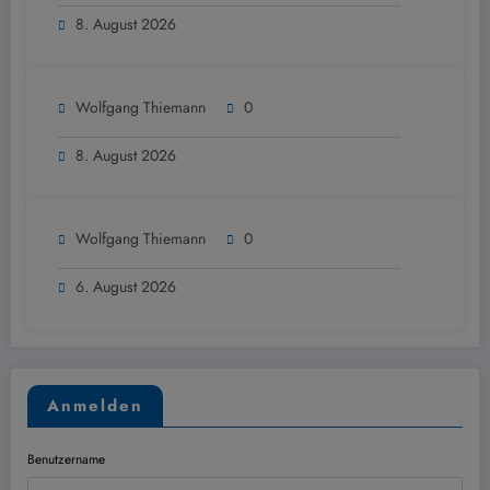
8. August 2026
Wolfgang Thiemann
0
8. August 2026
Wolfgang Thiemann
0
6. August 2026
Anmelden
Benutzername