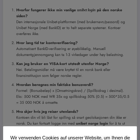
Hvorfor fungerer ikke min vanlige
på den norske
unibet login
siden?
Den internasjonale Unibet-plattformen (med brukernavn/passord) og
Unibet Norge (med BankID) er to helt separate systemer. Kontoer
overføres ikke.
Hvor lang tid tar kontoverifisering?
Automatisert BankID-verifisering er øyeblikkelig. Manuell
dokumentgjennomgang kan ta 1-3 virkedager under høy belastning.
Kan jeg bruker en VISA-kort utstedt utenfor Norge?
Nei. Betalingsmidler må være knyttet til en norsk bank eller
finansinstitusjon som følger norske regler.
Hvordan beregnes min faktiske bonusverdi?
Formel: (Bonusbeløp) x (Omsetningskrav) / (Spillbidrag i desimal).
Eks: 500 NOK med WR 35x og spillbidrag 50% (0.5) = 500*35/0.5
= 35 000 NOK å omsette.
Hva skjer hvis jeg reiser utenlands?
Kontoen din vil bli låst for spilling så snart geolokasjonen din ikke er
norsk. Du kan fortsatt logge inn med
unibet norge login
for å ta ut
penger.
Wir verwenden Cookies auf unserer Website, um Ihnen die
Hvorfor ser jeg ikke alle spillautomatene jeg er vant til?