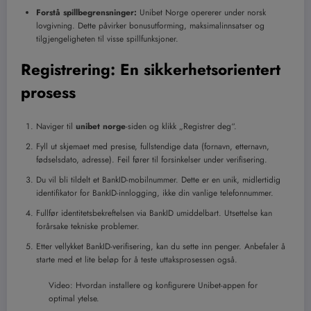
Forstå spillbegrensninger:
Unibet Norge opererer under norsk
lovgivning. Dette påvirker bonusutforming, maksimalinnsatser og
tilgjengeligheten til visse spillfunksjoner.
Registrering: En sikkerhetsorientert
prosess
Naviger til
unibet norge
-siden og klikk „Registrer deg“.
Fyll ut skjemaet med presise, fullstendige data (fornavn, etternavn,
fødselsdato, adresse). Feil fører til forsinkelser under verifisering.
Du vil bli tildelt et BankID-mobilnummer. Dette er en unik, midlertidig
identifikator for BankID-innlogging, ikke din vanlige telefonnummer.
Fullfør identitetsbekreftelsen via BankID umiddelbart. Utsettelse kan
forårsake tekniske problemer.
Etter vellykket BankID-verifisering, kan du sette inn penger. Anbefaler å
starte med et lite beløp for å teste uttaksprosessen også.
Video: Hvordan installere og konfigurere Unibet-appen for
optimal ytelse.