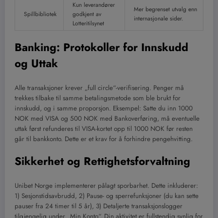
Kun leverandører
Mer begrenset utvalg enn
Spillbibliotek
godkjent av
internasjonale sider.
Lotteritilsynet
Banking: Protokoller for Innskudd
og Uttak
Alle transaksjoner krever „full circle“-verifisering. Penger må
trekkes tilbake til samme betalingsmetode som ble brukt for
innskudd, og i samme proporsjon. Eksempel: Satte du inn 1000
NOK med VISA og 500 NOK med Bankoverføring, må eventuelle
uttak først refunderes til VISA-kortet opp til 1000 NOK før resten
går til bankkonto. Dette er et krav for å forhindre pengehvitting.
Sikkerhet og Rettighetsforvaltning
Unibet Norge implementerer pålagt sporbarhet. Dette inkluderer:
1) Sesjonstidsavbrudd, 2) Pause- og sperrefunksjoner (du kan sette
pauser fra 24 timer til 5 år), 3) Detaljerte transaksjonslogger
tilgjengelig under „Min Konto“. Din aktivitet er fullstendig synlig for