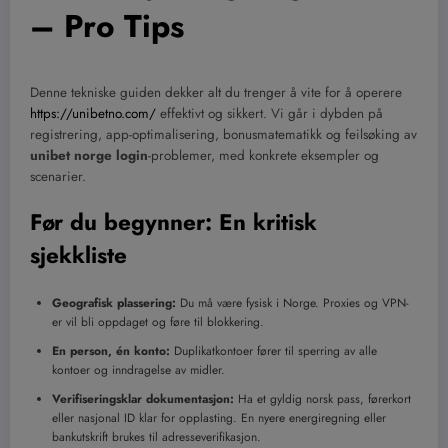
– Pro Tips
Denne tekniske guiden dekker alt du trenger å vite for å operere
https://unibetno.com/
effektivt og sikkert. Vi går i dybden på
registrering, app-optimalisering, bonusmatematikk og feilsøking av
unibet norge login
-problemer, med konkrete eksempler og
scenarier.
Før du begynner: En kritisk
sjekkliste
Geografisk plassering:
Du må være fysisk i Norge. Proxies og VPN-
er vil bli oppdaget og føre til blokkering.
En person, én konto:
Duplikatkontoer fører til sperring av alle
kontoer og inndragelse av midler.
Verifiseringsklar dokumentasjon:
Ha et gyldig norsk pass, førerkort
eller nasjonal ID klar for opplasting. En nyere energiregning eller
bankutskrift brukes til adresseverifikasjon.