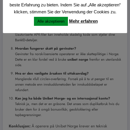
Lotteritilsynet godkjenner leverandører og enkeltspill individuelt. Spill
beste Erfahrung zu bieten. Indem Sie auf „Alle akzeptieren“
med høye RTP-er eller spesielle funksjoner (som „Kjøp Bonus“) kan
klicken, stimmen Sie der Verwendung der Cookies zu.
være utilgjengelige.
Mehr erfahren
Alle akzeptieren
Er det trygt å laste ned appen fra APK-sider?
Absolutt ikke. Last ned kun fra Google Play eller Apple App Store.
Uautoriserte APK-filer kan inneholde skadelig kode som stjeler dine
BankID-detaljer.
Hvordan fungerer skatt på gevinster?
Gevinster fra norsk-lisensierte operatører er ikke skattepliktige i Norge.
Dette er en klar fordel ved å bruke
unibet norge
fremfor en utenlandsk
side.
Hva er den vanligste årsaken til uttaksavslag?
Manglende «full circle»-overføring. Forsøk på å ta ut penger til en
annen metode enn innskuddsmetoden før innskuddsbeløpet er
refundert.
Kan jeg ha både Unibet Norge- og en internasjonal konto?
Teknisk ja, men det er en gråsone. Det anses som duplikatbruk hvis du
bruker dem for å omgå bonusvilkår, geoblokkering eller
tapbegrensninger.
Konklusjon:
Å operere på Unibet Norge krever en teknisk