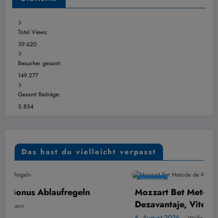
Total Views:
39.620
Besucher gesamt:
149.277
Gesamt Beiträge:
5.854
Das hast du vielleicht verpasst
ÜBERSICHT
Mozzart Bet Metode de Retragere: Avantaje,
Dezavantaje, Viteza
6. August 2026