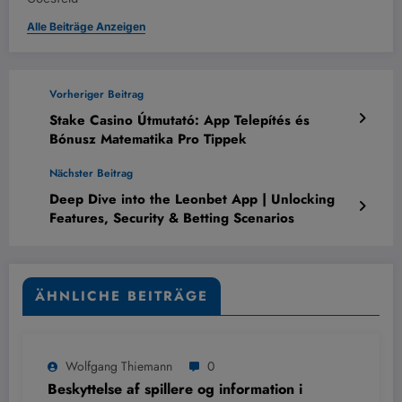
Alle Beiträge Anzeigen
Vorheriger Beitrag
Stake Casino Útmutató: App Telepítés és
Bónusz Matematika Pro Tippek
Nächster Beitrag
Deep Dive into the Leonbet App | Unlocking
Features, Security & Betting Scenarios
ÄHNLICHE BEITRÄGE
Wolfgang Thiemann
0
Beskyttelse af spillere og information i