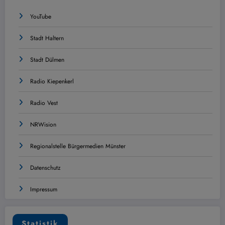
YouTube
Stadt Haltern
Stadt Dülmen
Radio Kiepenkerl
Radio Vest
NRWision
Regionalstelle Bürgermedien Münster
Datenschutz
Impressum
Statistik