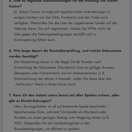
5. Gibt es regionale Einschränkungen für die Nutzung von Instant
Casino?
Ja, Instant Casino ist aufgrund regulatorischer Anforderungen in
einigen Ländern wie den USA, Frankreich und der Türkei nicht
verfügbar. Überprüfen Sie die Liste der zugelassenen Länder auf der
Website, bevor Sie sich registrieren. Nutzen Sie VPNs nicht, da
dies gegen die Nutzungsbedingungen verstößt und zu
Kontosperrung führen kann.
6. Wie lange dauert die Kontoüberprüfung, und welche Dokumente
werden benötigt?
Die Überprüfung dauert in der Regel 24-48 Stunden nach
Einreichung der Dokumente. Erforderlich sind ein gültiger Ausweis
(Reisepass oder Führerschein) und ein Adressnachweis (z.B.
Stromrechnung der letzten 3 Monate). Laden Sie diese über das
„Verification“-Menü in Ihrem Konto hoch.
7. Kann ich den instant casino bonus auf allen Spielen nutzen, oder
gibt es Einschränkungen?
Nein, Bonusguthaben ist oft auf bestimmte Spiele beschränkt –
typischerweise Slots, während Tischspiele wie Blackjack oder
Roulette nur einen geringen Beitrag zum Wagering leisten (z.B.
10%). Überprüfen Sie die Spielbeitragsliste in den
Bonusbedingungen, um effizient zu spielen.