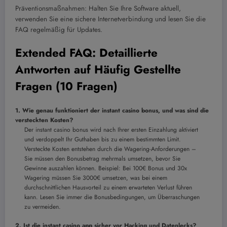
Präventionsmaßnahmen: Halten Sie Ihre Software aktuell,
verwenden Sie eine sichere Internetverbindung und lesen Sie die
FAQ regelmäßig für Updates.
Extended FAQ: Detaillierte
Antworten auf Häufig Gestellte
Fragen (10 Fragen)
1. Wie genau funktioniert der instant casino bonus, und was sind die
versteckten Kosten?
Der instant casino bonus wird nach Ihrer ersten Einzahlung aktiviert
und verdoppelt Ihr Guthaben bis zu einem bestimmten Limit.
Versteckte Kosten entstehen durch die Wagering-Anforderungen –
Sie müssen den Bonusbetrag mehrmals umsetzen, bevor Sie
Gewinne auszahlen können. Beispiel: Bei 100€ Bonus und 30x
Wagering müssen Sie 3000€ umsetzen, was bei einem
durchschnittlichen Hausvorteil zu einem erwarteten Verlust führen
kann. Lesen Sie immer die Bonusbedingungen, um Überraschungen
zu vermeiden.
2. Ist die instant casino app sicher vor Hacking und Datenlecks?