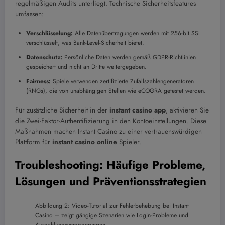
regelmäßigen Audits unterliegt. Technische Sicherheitsfeatures
umfassen:
Verschlüsselung:
Alle Datenübertragungen werden mit 256-bit SSL
verschlüsselt, was Bank-Level-Sicherheit bietet.
Datenschutz:
Persönliche Daten werden gemäß GDPR-Richtlinien
gespeichert und nicht an Dritte weitergegeben.
Fairness:
Spiele verwenden zertifizierte Zufallszahlengeneratoren
(RNGs), die von unabhängigen Stellen wie eCOGRA getestet werden.
Für zusätzliche Sicherheit in der
instant casino app
, aktivieren Sie
die Zwei-Faktor-Authentifizierung in den Kontoeinstellungen. Diese
Maßnahmen machen Instant Casino zu einer vertrauenswürdigen
Plattform für
instant casino online
Spieler.
Troubleshooting: Häufige Probleme,
Lösungen und Präventionsstrategien
Abbildung 2: Video-Tutorial zur Fehlerbehebung bei Instant
Casino – zeigt gängige Szenarien wie Login-Probleme und
Auszahlungsverzögerungen.