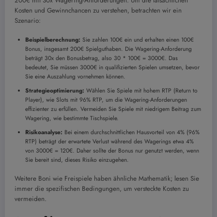
200€ mit 30x Wagering-Anforderungen. Um die tatsächlichen
Kosten und Gewinnchancen zu verstehen, betrachten wir ein
Szenario:
Beispielberechnung:
Sie zahlen 100€ ein und erhalten einen 100€
Bonus, insgesamt 200€ Spielguthaben. Die Wagering-Anforderung
beträgt 30x den Bonusbetrag, also 30 * 100€ = 3000€. Das
bedeutet, Sie müssen 3000€ in qualifizierten Spielen umsetzen, bevor
Sie eine Auszahlung vornehmen können.
Strategieoptimierung:
Wählen Sie Spiele mit hohem RTP (Return to
Player), wie Slots mit 96% RTP, um die Wagering-Anforderungen
effizienter zu erfüllen. Vermeiden Sie Spiele mit niedrigem Beitrag zum
Wagering, wie bestimmte Tischspiele.
Risikoanalyse:
Bei einem durchschnittlichen Hausvorteil von 4% (96%
RTP) beträgt der erwartete Verlust während des Wagerings etwa 4%
von 3000€ = 120€. Daher sollte der Bonus nur genutzt werden, wenn
Sie bereit sind, dieses Risiko einzugehen.
Weitere Boni wie Freispiele haben ähnliche Mathematik; lesen Sie
immer die spezifischen Bedingungen, um versteckte Kosten zu
vermeiden.