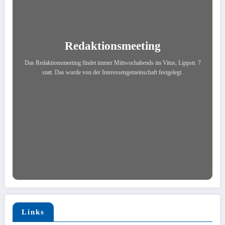
Redaktionsmeeting
Das Redaktionsmeeting findet immer Mittwochabends im Vitus, Lippstr. 7
statt. Das wurde von der Interessengemeinschaft festgelegt.
Links