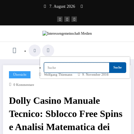
Zum
7. August 2026
Inhalt
springen
Übersicht
Wolfgang Thiemann
9. November 2016
0 Kommentare
Dolly Casino Manuale
Tecnico: Sblocco Free Spins
e Analisi Matematica dei