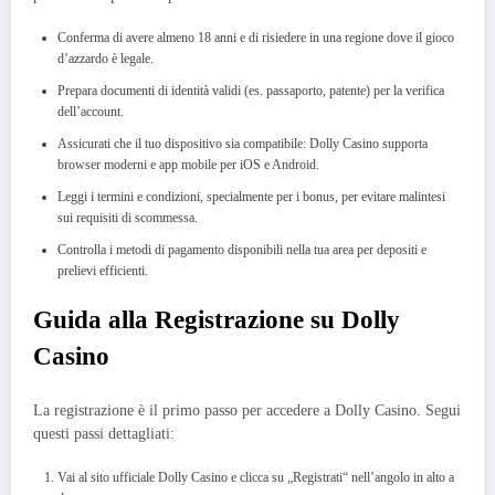
Conferma di avere almeno 18 anni e di risiedere in una regione dove il gioco
d’azzardo è legale.
Prepara documenti di identità validi (es. passaporto, patente) per la verifica
dell’account.
Assicurati che il tuo dispositivo sia compatibile: Dolly Casino supporta
browser moderni e app mobile per iOS e Android.
Leggi i termini e condizioni, specialmente per i bonus, per evitare malintesi
sui requisiti di scommessa.
Controlla i metodi di pagamento disponibili nella tua area per depositi e
prelievi efficienti.
Guida alla Registrazione su Dolly
Casino
La registrazione è il primo passo per accedere a Dolly Casino. Segui
questi passi dettagliati:
Vai al sito ufficiale Dolly Casino e clicca su „Registrati“ nell’angolo in alto a