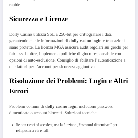
rapide.
Sicurezza e Licenze
Dolly Casino utilizza SSL a 256-bit per crittografare i dati,
garantendo che le informazioni di
dolly casino login
e transazioni
siano protette. La licenza MGA assicura audit regolari sui giochi per
fairness. Inoltre, implementa politiche di gioco responsabile con
opzioni di auto-esclusione. Consiglio di abilitare l’autenticazione a
due fattori per l’account per sicurezza aggiuntiva.
Risoluzione dei Problemi: Login e Altri
Errori
Problemi comuni di
dolly casino login
includono password
dimenticate o account bloccati. Soluzioni tecniche:
Se non riesci ad accedere, usa la funzione „Password dimenticata“ per
reimpostarla via email.