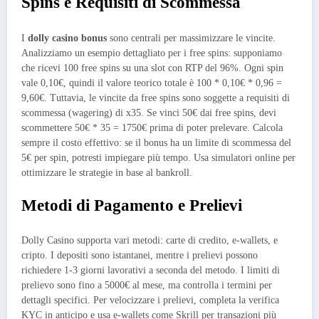
Spins e Requisiti di Scommessa
I
dolly casino bonus
sono centrali per massimizzare le vincite.
Analizziamo un esempio dettagliato per i free spins: supponiamo
che ricevi 100 free spins su una slot con RTP del 96%. Ogni spin
vale 0,10€, quindi il valore teorico totale è 100 * 0,10€ * 0,96 =
9,60€. Tuttavia, le vincite da free spins sono soggette a requisiti di
scommessa (wagering) di x35. Se vinci 50€ dai free spins, devi
scommettere 50€ * 35 = 1750€ prima di poter prelevare. Calcola
sempre il costo effettivo: se il bonus ha un limite di scommessa del
5€ per spin, potresti impiegare più tempo. Usa simulatori online per
ottimizzare le strategie in base al bankroll.
Metodi di Pagamento e Prelievi
Dolly Casino supporta vari metodi: carte di credito, e-wallets, e
cripto. I depositi sono istantanei, mentre i prelievi possono
richiedere 1-3 giorni lavorativi a seconda del metodo. I limiti di
prelievo sono fino a 5000€ al mese, ma controlla i termini per
dettagli specifici. Per velocizzare i prelievi, completa la verifica
KYC in anticipo e usa e-wallets come Skrill per transazioni più