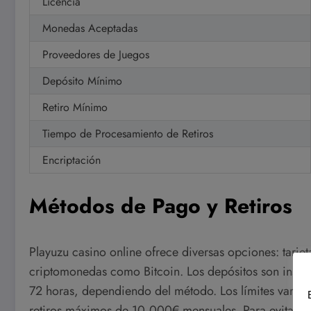
Licencia
Monedas Aceptadas
Proveedores de Juegos
Depósito Mínimo
Retiro Mínimo
Tiempo de Procesamiento de Retiros
Encriptación
Métodos de Pago y Retiros
Playuzu casino online ofrece diversas opciones: tarjet
criptomonedas como Bitcoin. Los depósitos son instan
72 horas, dependiendo del método. Los límites varía
retiros máximos de 10,000€ mensuales. Para evitar re