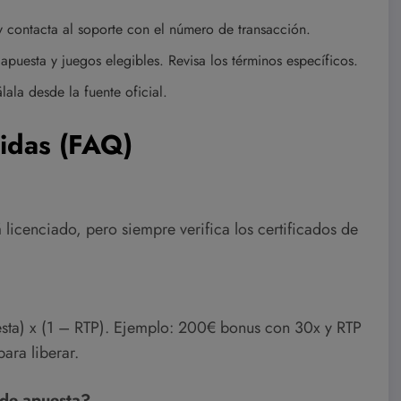
y contacta al soporte con el número de transacción.
apuesta y juegos elegibles. Revisa los términos específicos.
lala desde la fuente oficial.
idas (FAQ)
á licenciado, pero siempre verifica los certificados de
esta) x (1 – RTP). Ejemplo: 200€ bonus con 30x y RTP
ara liberar.
 de apuesta?