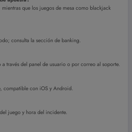
, mientras que los juegos de mesa como blackjack
odo; consulta la sección de banking.
a través del panel de usuario o por correo al soporte.
e, compatible con iOS y Android.
del juego y hora del incidente.