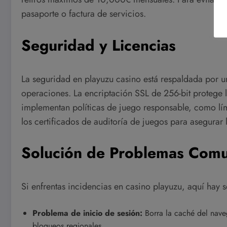
pasaporte o factura de servicios.
Seguridad y Licencias
La seguridad en playuzu casino está respaldada por 
operaciones. La encriptación SSL de 256-bit protege 
implementan políticas de juego responsable, como lím
los certificados de auditoría de juegos para asegurar
Solución de Problemas Com
Si enfrentas incidencias en casino playuzu, aquí hay s
Problema de inicio de sesión:
Borra la caché del nave
bloqueos regionales.