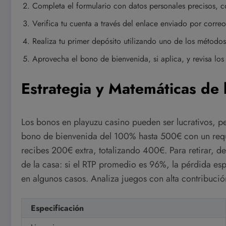
Completa el formulario con datos personales precisos, 
Verifica tu cuenta a través del enlace enviado por corre
Realiza tu primer depósito utilizando uno de los métodos
Aprovecha el bono de bienvenida, si aplica, y revisa los 
Estrategia y Matemáticas de
Los bonos en playuzu casino pueden ser lucrativos, p
bono de bienvenida del 100% hasta 500€ con un requi
recibes 200€ extra, totalizando 400€. Para retirar, 
de la casa: si el RTP promedio es 96%, la pérdida 
en algunos casos. Analiza juegos con alta contribuc
Especificación