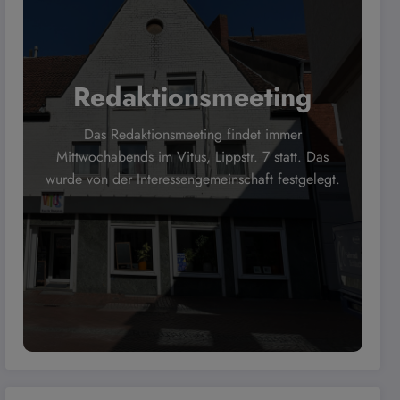
Redaktionsmeeting
Das Redaktionsmeeting findet immer
Mittwochabends im Vitus, Lippstr. 7 statt. Das
wurde von der Interessengemeinschaft festgelegt.