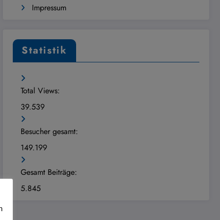
Impressum
Statistik
Total Views:
39.539
Besucher gesamt:
149.199
Gesamt Beiträge:
5.845
n