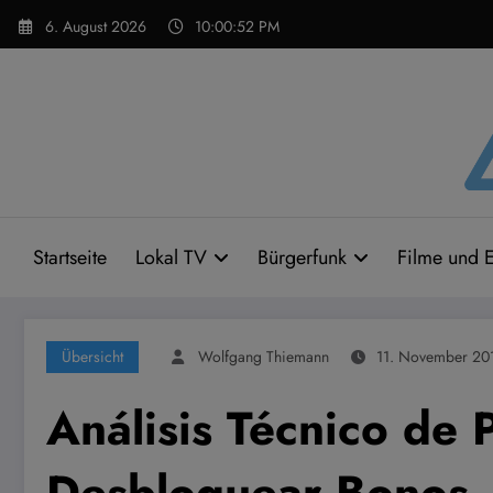
Zum
6. August 2026
10:00:53 PM
Inhalt
springen
Startseite
Lokal TV
Bürgerfunk
Filme und E
Übersicht
Wolfgang Thiemann
11. November 20
Análisis Técnico de 
Desbloquear Bonos,