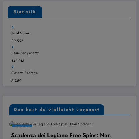
Statistik
Total Views:
39.553
Besucher gesamt:
149.213
Gesamt Beiträge:
5.850
Das hast du vielleicht verpasst
CHT
ÜBERSICH
nza dei Legiano Free Spins: Non
PayPal