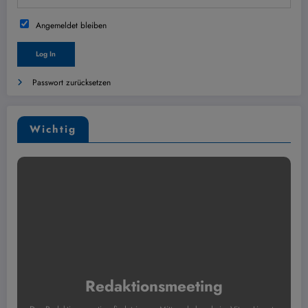
Angemeldet bleiben
Passwort zurücksetzen
Wichtig
Redaktionsmeeting