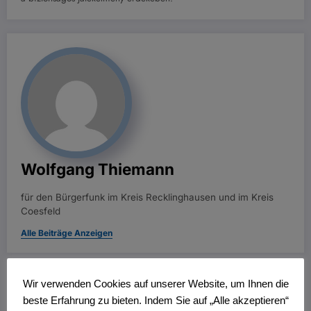
Wolfgang Thiemann
für den Bürgerfunk im Kreis Recklinghausen und im Kreis
Coesfeld
Alle Beiträge Anzeigen
Wir verwenden Cookies auf unserer Website, um Ihnen die
Vorheriger Beitrag
beste Erfahrung zu bieten. Indem Sie auf „Alle akzeptieren“
Découverte du Vegasino: Votre Guide Ultime