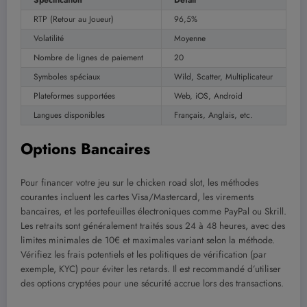
RTP (Retour au Joueur)
96,5%
Volatilité
Moyenne
Nombre de lignes de paiement
20
Symboles spéciaux
Wild, Scatter, Multiplicateur
Plateformes supportées
Web, iOS, Android
Langues disponibles
Français, Anglais, etc.
Options Bancaires
Pour financer votre jeu sur le chicken road slot, les méthodes
courantes incluent les cartes Visa/Mastercard, les virements
bancaires, et les portefeuilles électroniques comme PayPal ou Skrill.
Les retraits sont généralement traités sous 24 à 48 heures, avec des
limites minimales de 10€ et maximales variant selon la méthode.
Vérifiez les frais potentiels et les politiques de vérification (par
exemple, KYC) pour éviter les retards. Il est recommandé d’utiliser
des options cryptées pour une sécurité accrue lors des transactions.