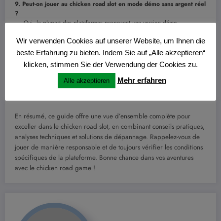
9. Peut-on jouer au chicken road slot en mode démo sans argent réel
?
Oui, la plupart des plateformes proposent une version démo
gratuite pour pratiquer et comprendre les mécaniques avant de
Wir verwenden Cookies auf unserer Website, um Ihnen die
miser de l’argent réel.
beste Erfahrung zu bieten. Indem Sie auf „Alle akzeptieren“
10. Que faire en cas de suspicion de jeu non équitable sur le chicken
klicken, stimmen Sie der Verwendung der Cookies zu.
road slot ?
Signalez immédiatement à l’autorité de licence de la plateforme et
Mehr erfahren
Alle akzeptieren
fournissez des preuves comme des captures d’écran pour une
enquête.
En résumé, ce guide offre une vue d’ensemble complète pour
exceller dans le chicken road slot, en combinant conseils pratiques,
analyses techniques et solutions de dépannage. Rappelez-vous de
jouer de manière responsable et de toujours vérifier les conditions
spécifiques de la plateforme. Bonne chance dans vos aventures
avec le chicken road game !