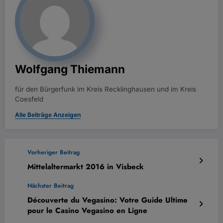
Wolfgang Thiemann
für den Bürgerfunk im Kreis Recklinghausen und im Kreis
Coesfeld
Alle Beiträge Anzeigen
Vorheriger Beitrag
Mittelaltermarkt 2016 in Visbeck
Nächster Beitrag
Découverte du Vegasino: Votre Guide Ultime
pour le Casino Vegasino en Ligne