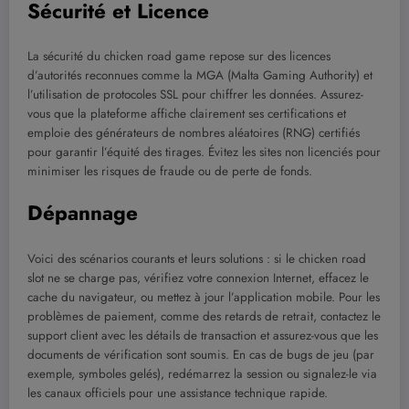
Sécurité et Licence
La sécurité du chicken road game repose sur des licences
d’autorités reconnues comme la MGA (Malta Gaming Authority) et
l’utilisation de protocoles SSL pour chiffrer les données. Assurez-
vous que la plateforme affiche clairement ses certifications et
emploie des générateurs de nombres aléatoires (RNG) certifiés
pour garantir l’équité des tirages. Évitez les sites non licenciés pour
minimiser les risques de fraude ou de perte de fonds.
Dépannage
Voici des scénarios courants et leurs solutions : si le chicken road
slot ne se charge pas, vérifiez votre connexion Internet, effacez le
cache du navigateur, ou mettez à jour l’application mobile. Pour les
problèmes de paiement, comme des retards de retrait, contactez le
support client avec les détails de transaction et assurez-vous que les
documents de vérification sont soumis. En cas de bugs de jeu (par
exemple, symboles gelés), redémarrez la session ou signalez-le via
les canaux officiels pour une assistance technique rapide.