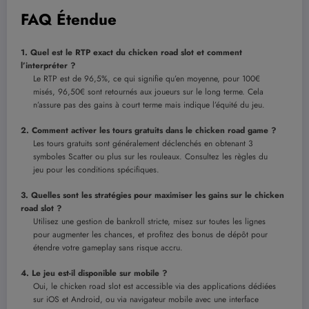
FAQ Étendue
1. Quel est le RTP exact du chicken road slot et comment
l’interpréter ?
Le RTP est de 96,5%, ce qui signifie qu’en moyenne, pour 100€
misés, 96,50€ sont retournés aux joueurs sur le long terme. Cela
n’assure pas des gains à court terme mais indique l’équité du jeu.
2. Comment activer les tours gratuits dans le chicken road game ?
Les tours gratuits sont généralement déclenchés en obtenant 3
symboles Scatter ou plus sur les rouleaux. Consultez les règles du
jeu pour les conditions spécifiques.
3. Quelles sont les stratégies pour maximiser les gains sur le chicken
road slot ?
Utilisez une gestion de bankroll stricte, misez sur toutes les lignes
pour augmenter les chances, et profitez des bonus de dépôt pour
étendre votre gameplay sans risque accru.
4. Le jeu est-il disponible sur mobile ?
Oui, le chicken road slot est accessible via des applications dédiées
sur iOS et Android, ou via navigateur mobile avec une interface