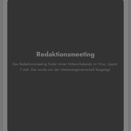
Redaktionsmeeting
Das Redaktionsmeeting findet immer Mittwochabends im Vitus, Lippstr.
7 statt. Das wurde von der Interessengemeinschaft festgelegt.