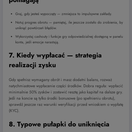
Graj, gdy jesteś wypoczęty — zmniejsza to impulsywne zakłady.
Notuj progres obrotu — pamiętaj, ile jeszcze zostało do zrobienia, by
uniknąć powtórzeń błędów.
Wykorzystaj cashouty i funkcje gry odpowiedzialnej dostępną w panelu
konta, jeśli emocje narastają.
7. Kiedy wypłacać — strategia
realizacji zysku
Gdy spełnisz wymagany obrót i masz dodatni balans, rozważ
natychmiastowe wypłacenie części środków. Dobra reguła: wypłacić
minimalnie 50% zysków i zostawić resztę jako kapitał na dalsze gry.
Jeśli na koncie są tylko środki bonusowe (po spełnieniu obrotu),
sprawdź jeszcze raz warunki weryfikacji przed wnioskiem o wypłatę
(KYC).
8. Typowe pułapki do uniknięcia