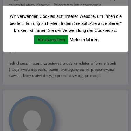
całkowitej utraty depozytu. Priorytetem jest przeczytanie
regulaminu, wybór gier o odpowiednim RTP i konsekwentne
Wir verwenden Cookies auf unserer Website, um Ihnen die
stawkowanie.
beste Erfahrung zu bieten. Indem Sie auf „Alle akzeptieren“
klicken, stimmen Sie der Verwendung der Cookies zu.
Mehr erfahren
Alle akzeptieren
Materiał wideo — krótka demonstracja planu
gry
Jeśli chcesz, mogę przygotować prosty kalkulator w formie tabeli
(Twoja kwota depozytu, bonus, wymagany obrót, proponowana
stawka), który ułatwi decyzję przed aktywacją promocji.