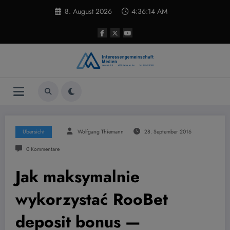
Zum
8. August 2026
4:36:14 AM
Inhalt
springen
Übersicht
Wolfgang Thiemann
28. September 2016
0 Kommentare
Jak maksymalnie
wykorzystać RooBet
deposit bonus —