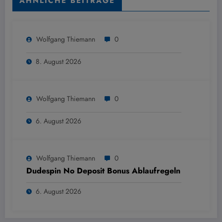
ÄHNLICHE BEITRÄGE
Wolfgang Thiemann
0
8. August 2026
Wolfgang Thiemann
0
6. August 2026
Wolfgang Thiemann
0
Dudespin No Deposit Bonus Ablaufregeln
6. August 2026