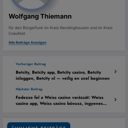
Wolfgang Thiemann
für den Bürgerfunk im Kreis Recklinghausen und im Kreis
Coesfeld
Alle Beiträge Anzeigen
Vorheriger Beitrag
Betcity, Betcity app, Betcity casino, Betcity
inloggen, Betcity nl — veilig en snel beginnen
Nächster Beitrag
Fedezze fel a Weiss casino varázsát: Weiss
casino app, Weiss casino bónusz, ingyenes
pörgetések és Weiss casino bejelentkezés