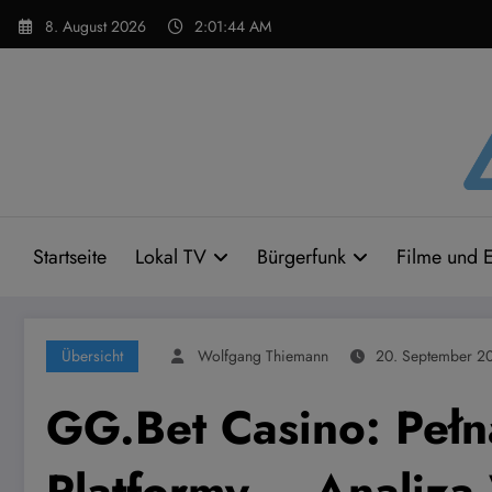
Zum
8. August 2026
2:01:45 AM
Inhalt
springen
Startseite
Lokal TV
Bürgerfunk
Filme und E
Übersicht
Wolfgang Thiemann
20. September 2
GG.Bet Casino: Pełn
Platformy – Analiza