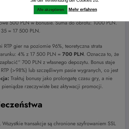
Sie der Verwendung der Cookies zu.
owy bonus 100% do 500 PLN z WR x35.
Mehr erfahren
Alle akzeptieren
owe 500 PLN w bonusie. Suma do obrotu: 1000 PLN.
 35 = 17 500 PLN.
i RTP gier na poziomie 96%, teoretyczna strata
 warunku: 4% z 17 500 PLN =
700 PLN
. Oznacza to, że
zapłacić“ 700 PLN z własnego depozytu. Bonus staje
m RTP (>98%) lub szczęśliwym pasie wygranych, co jest
cja:
Traktuj bonusy jako prolongatę czasu gry, a nie
a pieniądze rzeczywiste bez aktywacji promocji.
ieczeństwa
 Wszystkie transakcje są chronione szyfrowaniem SSL