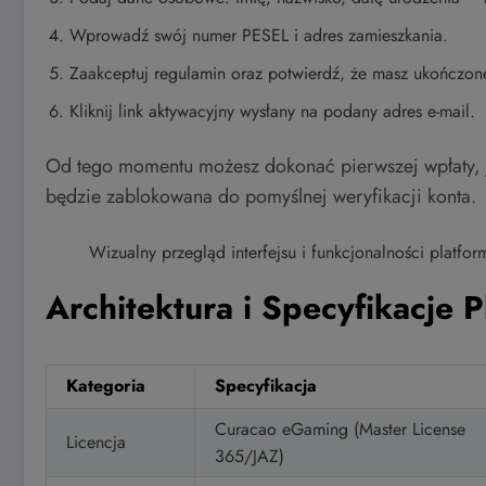
Wprowadź swój numer PESEL i adres zamieszkania.
Zaakceptuj regulamin oraz potwierdź, że masz ukończone
Kliknij link aktywacyjny wysłany na podany adres e-mail.
Od tego momentu możesz dokonać pierwszej wpłaty, j
będzie zablokowana do pomyślnej weryfikacji konta.
Wizualny przegląd interfejsu i funkcjonalności platfo
Architektura i Specyfikacje 
Kategoria
Specyfikacja
Curacao eGaming (Master License
Licencja
365/JAZ)