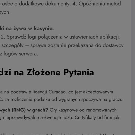
 prośbę o dodatkowe dokumenty. 4. Opóźnienia metod
zych.
ki na żywo w kasynie.
 2. Sprawdź logi połączenia w ustawieniach aplikacji.
ąc szczegóły – sprawa zostanie przekazana do dostawcy
 z logów serwera.
i na Złożone Pytania
ła na podstawie licencji Curacao, co jest akceptowanym
ć za rozliczenie podatku od wygranych spoczywa na graczu.
sowych (RNG) w grach?
Gry kasynowe od renomowanych
nieprzewidywalne sekwencje liczb. Certyfikaty od firm jak