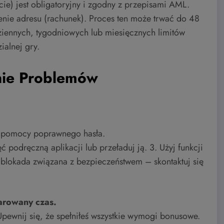
ie) jest obligatoryjny i zgodny z przepisami AML.
nie adresu (rachunek). Proces ten może trwać do 48
dziennych, tygodniowych lub miesięcznych limitów
alnej gry.
ie Problemów
a pomocy poprawnego hasła.
podręczną aplikacji lub przeładuj ją. 3. Użyj funkcji
yć blokada związana z bezpieczeństwem – skontaktuj się
arowany czas.
 Upewnij się, że spełniłeś wszystkie wymogi bonusowe.