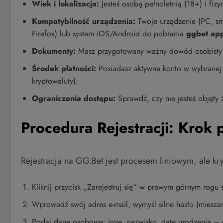
Wiek i lokalizacja:
Jesteś osobą pełnoletnią (18+) i fizy
Kompatybilność urządzenia:
Twoje urządzenie (PC, sma
Firefox) lub system iOS/Android do pobrania
ggbet ap
Dokumenty:
Masz przygotowany ważny dowód osobisty l
Środek płatności:
Posiadasz aktywne konto w wybranej 
kryptowaluty).
Ograniczenia dostępu:
Sprawdź, czy nie jesteś objęt
Procedura Rejestracji: Krok
Rejestracja na GG.Bet jest procesem liniowym, ale kry
Kliknij przycisk „Zarejestruj się“ w prawym górnym rogu 
Wprowadź swój adres e-mail, wymyśl silne hasło (mieszank
Podaj dane osobowe: imię, nazwisko, datę urodzenia –