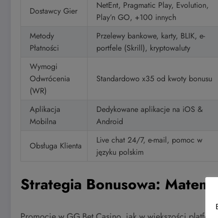
NetEnt, Pragmatic Play, Evolution,
Dostawcy Gier
Play’n GO, +100 innych
Metody
Przelewy bankowe, karty, BLIK, e-
Płatności
portfele (Skrill), kryptowaluty
Wymogi
Odwrócenia
Standardowo x35 od kwoty bonusu
(WR)
Aplikacja
Dedykowane aplikacje na iOS &
Mobilna
Android
Live chat 24/7, e-mail, pomoc w
Obsługa Klienta
języku polskim
Strategia Bonusowa: Matemat
Promocje w GG.Bet Casino, jak w większości platfor