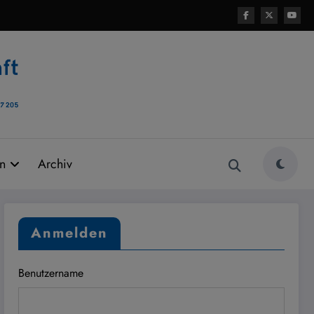
rn
Archiv
Anmelden
Benutzername