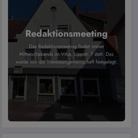
Redaktionsmeeting
Das Redaktionsmeeting findet immer
Mittwochabends im Vitus, Lippstr. 7 statt. Das
wurde von der Interessengemeinschaft festgelegt.