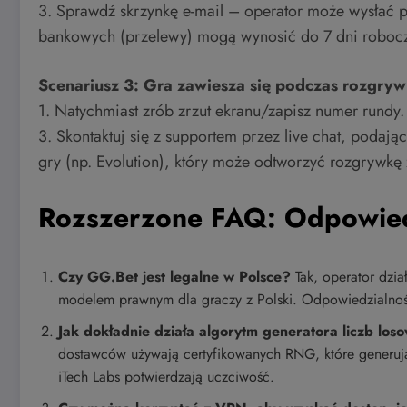
3. Sprawdź skrzynkę e-mail – operator może wysłać
bankowych (przelewy) mogą wynosić do 7 dni roboc
Scenariusz 3: Gra zawiesza się podczas rozgryw
1. Natychmiast zrób zrzut ekranu/zapisz numer rundy.
3. Skontaktuj się z supportem przez live chat, podaj
gry (np. Evolution), który może odtworzyć rozgrywkę
Rozszerzone FAQ: Odpowiedz
Czy GG.Bet jest legalne w Polsce?
Tak, operator dzia
modelem prawnym dla graczy z Polski. Odpowiedzialnoś
Jak dokładnie działa algorytm generatora liczb lo
dostawców używają certyfikowanych RNG, które generują 
iTech Labs potwierdzają uczciwość.