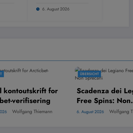
Dezavantaje, Viteza
6. August 2026
ÜBERSICHT
ÜBERSICH
Scadenza dei Legiano
PayPa
Free Spins: Non
Pros,
Sprecarli
Altern
Wolfgang Thiemann
6. August 2026
6. August 