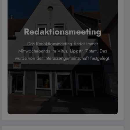
Redaktionsmeeting
Das Redaktionsmeeting findet immer
Mittwochabends im Vitus, Lippstr. 7 statt. Das
wurde von der Interessengemeinschaft festgelegt.