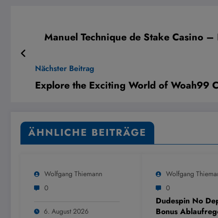
Manuel Technique de Stake Casino –
Nächster Beitrag
Explore the Exciting World of Woah99 
ÄHNLICHE BEITRÄGE
Wolfgang Thiemann
Wolfgang Thiema
0
0
Dudespin No Dep
Bonus Ablaufreg
6. August 2026