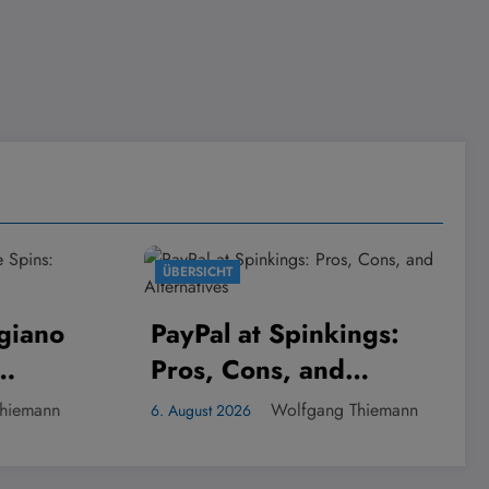
T
ÜBERSICHT
l at Spinkings:
Oceanspin Appl
 Cons, and
für iPhone-Spiel
atives
Wolfgang Thiemann
Wolfgang 
2026
5. August 2026