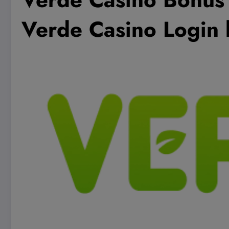
Verde Casino Login 