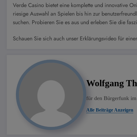
Verde Casino bietet eine komplette und innovative On
riesige Auswahl an Spielen bis hin zur benutzerfreund
suchen. Probieren Sie es aus und erleben Sie die fasz
Schauen Sie sich auch unser Erklärungsvideo für einen
Wolfgang T
für den Bürgerfunk im
Alle Beiträge Anzeigen