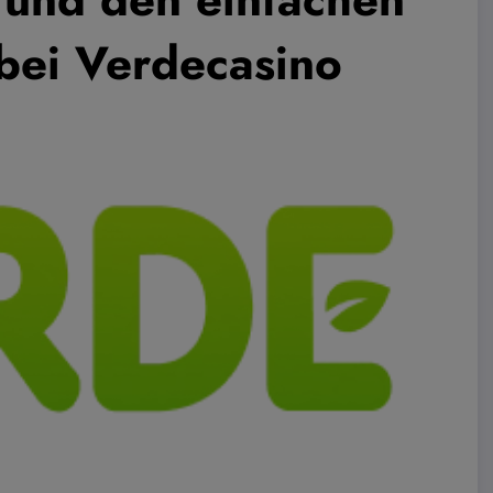
bei Verdecasino