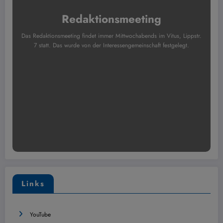
Redaktionsmeeting
Das Redaktionsmeeting findet immer Mittwochabends im Vitus, Lippstr.
7 statt. Das wurde von der Interessengemeinschaft festgelegt.
Links
YouTube