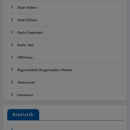
Stadt Haltern
Stadt Dülmen
Radio Kiepenkerl
Radio Vest
NRWision
Regionalstelle Bürgermedien Münster
Datenschutz
Impressum
Statistik