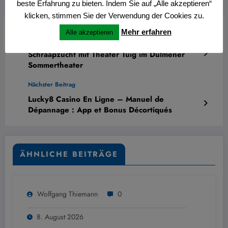
Alle Beiträge Anzeigen
beste Erfahrung zu bieten. Indem Sie auf „Alle akzeptieren“
klicken, stimmen Sie der Verwendung der Cookies zu.
Mehr erfahren
Alle akzeptieren
Vorheriger Beitrag
Schraapzucht mit Theater Tuig im Dülmener
Sommertheater
Nächster Beitrag
Lucky8 Casino En Ligne – Manuel de
Dépannage : App et Bonus Décortiqués
ÄHNLICHE BEITRÄGE
Wolfgang Thiemann
0
8. August 2026