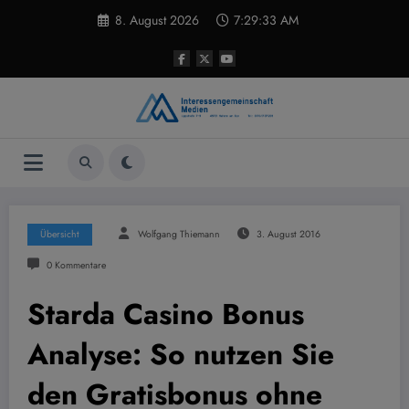
Zum
8. August 2026
7:29:33 AM
Inhalt
springen
Übersicht
Wolfgang Thiemann
3. August 2016
0 Kommentare
Starda Casino Bonus
Analyse: So nutzen Sie
den Gratisbonus ohne