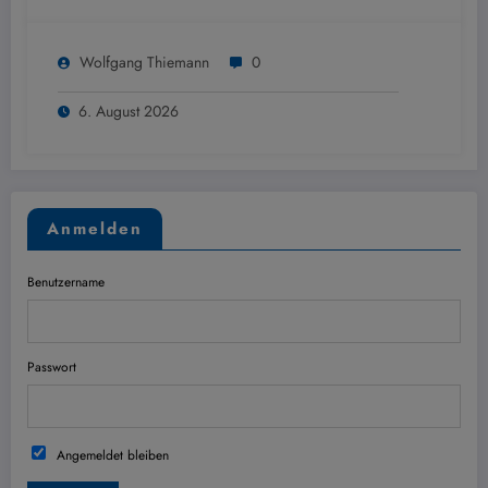
Wolfgang Thiemann
0
6. August 2026
Anmelden
Benutzername
Passwort
Angemeldet bleiben