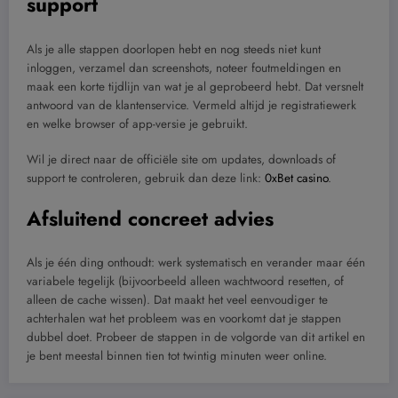
support
Als je alle stappen doorlopen hebt en nog steeds niet kunt
inloggen, verzamel dan screenshots, noteer foutmeldingen en
maak een korte tijdlijn van wat je al geprobeerd hebt. Dat versnelt
antwoord van de klantenservice. Vermeld altijd je registratiewerk
en welke browser of app-versie je gebruikt.
Wil je direct naar de officiële site om updates, downloads of
support te controleren, gebruik dan deze link:
0xBet casino
.
Afsluitend concreet advies
Als je één ding onthoudt: werk systematisch en verander maar één
variabele tegelijk (bijvoorbeeld alleen wachtwoord resetten, of
alleen de cache wissen). Dat maakt het veel eenvoudiger te
achterhalen wat het probleem was en voorkomt dat je stappen
dubbel doet. Probeer de stappen in de volgorde van dit artikel en
je bent meestal binnen tien tot twintig minuten weer online.