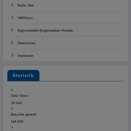
Radio Vest
NRWision
Regionalstelle Bürgermedien Münster
Datenschutz
Impressum
Statistik
Total Views:
39.643
Besucher gesamt:
149.299