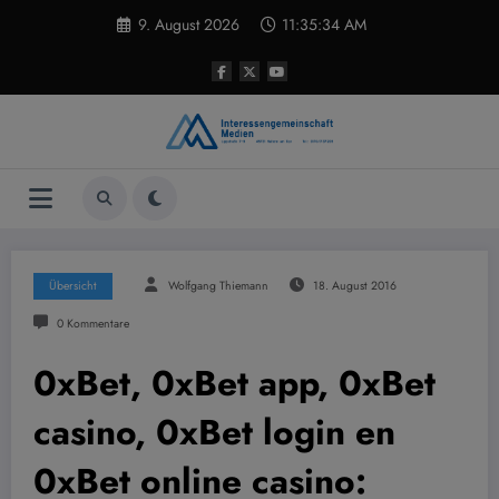
Zum
9. August 2026
11:35:34 AM
Inhalt
springen
Übersicht
Wolfgang Thiemann
18. August 2016
0 Kommentare
0xBet, 0xBet app, 0xBet
casino, 0xBet login en
0xBet online casino: