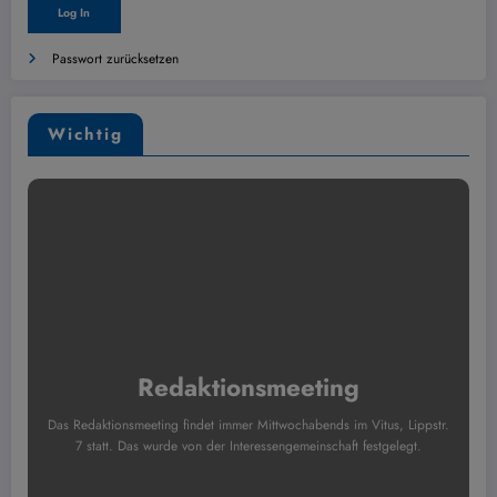
Passwort zurücksetzen
Wichtig
Redaktionsmeeting
Das Redaktionsmeeting findet immer Mittwochabends im Vitus, Lippstr.
7 statt. Das wurde von der Interessengemeinschaft festgelegt.