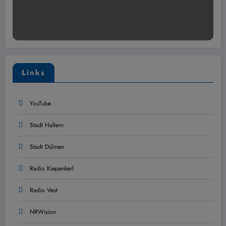
Links
YouTube
Stadt Haltern
Stadt Dülmen
Radio Kiepenkerl
Radio Vest
NRWision