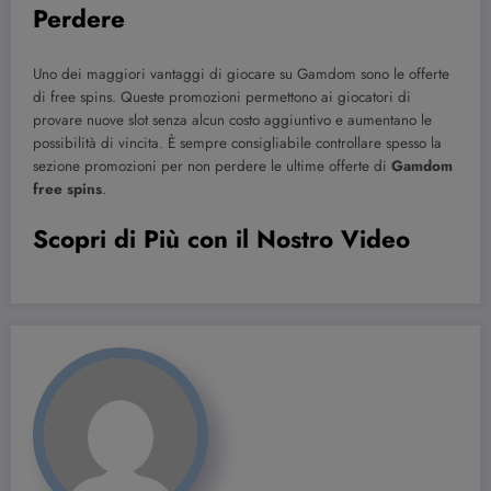
Perdere
Uno dei maggiori vantaggi di giocare su Gamdom sono le offerte
di free spins. Queste promozioni permettono ai giocatori di
provare nuove slot senza alcun costo aggiuntivo e aumentano le
possibilità di vincita. È sempre consigliabile controllare spesso la
sezione promozioni per non perdere le ultime offerte di
Gamdom
free spins
.
Scopri di Più con il Nostro Video