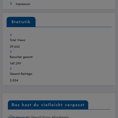
Impressum
Statistik
Total Views:
39.643
Besucher gesamt:
149.299
Gesamt Beiträge:
5.854
Das hast du vielleicht verpasst