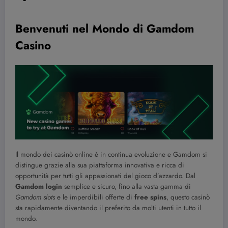
Benvenuti nel Mondo di Gamdom
Casino
Il mondo dei casinò online è in continua evoluzione e Gamdom si
distingue grazie alla sua piattaforma innovativa e ricca di
opportunità per tutti gli appassionati del gioco d’azzardo. Dal
Gamdom login
semplice e sicuro, fino alla vasta gamma di
Gamdom slots
e le imperdibili offerte di
free spins
, questo casinò
sta rapidamente diventando il preferito da molti utenti in tutto il
mondo.