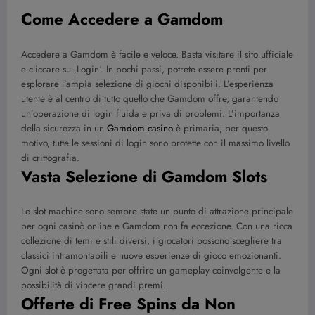
Come Accedere a Gamdom
Accedere a Gamdom è facile e veloce. Basta visitare il sito ufficiale
e cliccare su ‚Login‘. In pochi passi, potrete essere pronti per
esplorare l’ampia selezione di giochi disponibili. L’esperienza
utente è al centro di tutto quello che Gamdom offre, garantendo
un’operazione di login fluida e priva di problemi. L’importanza
della sicurezza in un
Gamdom casino
è primaria; per questo
motivo, tutte le sessioni di login sono protette con il massimo livello
di crittografia.
Vasta Selezione di Gamdom Slots
Le slot machine sono sempre state un punto di attrazione principale
per ogni casinò online e Gamdom non fa eccezione. Con una ricca
collezione di temi e stili diversi, i giocatori possono scegliere tra
classici intramontabili e nuove esperienze di gioco emozionanti.
Ogni slot è progettata per offrire un gameplay coinvolgente e la
possibilità di vincere grandi premi.
Offerte di Free Spins da Non