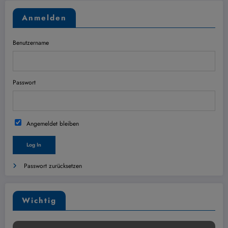
Anmelden
Benutzername
Passwort
Angemeldet bleiben
Passwort zurücksetzen
Wichtig