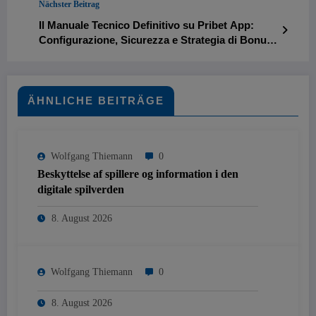
Nächster Beitrag
Il Manuale Tecnico Definitivo su Pribet App:
Configurazione, Sicurezza e Strategia di Bonus
Aggiornata
ÄHNLICHE BEITRÄGE
Wolfgang Thiemann
0
Beskyttelse af spillere og information i den
digitale spilverden
8. August 2026
Wolfgang Thiemann
0
8. August 2026