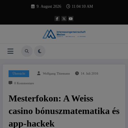
Zum
9. August 2026
11:04:11 AM
Inhalt
springen
Übersicht
Wolfgang Thiemann
14. Juli 2016
0 Kommentare
Mesterfokon: A Weiss
casino bónuszmatematika és
app-hackek