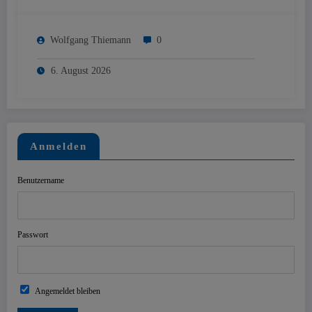
Wolfgang Thiemann
0
6. August 2026
Anmelden
Benutzername
Passwort
Angemeldet bleiben