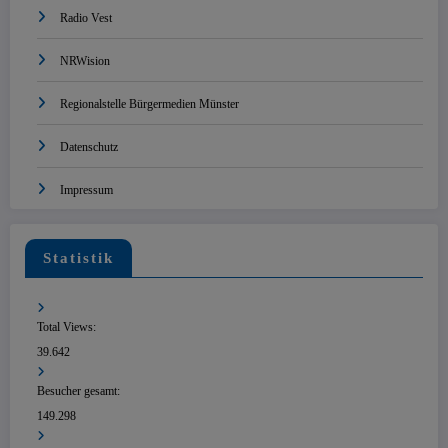
Radio Vest
NRWision
Regionalstelle Bürgermedien Münster
Datenschutz
Impressum
Statistik
Total Views:
39.642
Besucher gesamt:
149.298