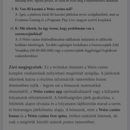
használj erős, egyedi jelszót, és soha ne oszd meg a bejelentkezési adataidat.
K: Van élő kaszinó a Weiss casino-nál?
A: Igen, a platform kínál élő kaszinó játékokat neves szolgáltatóktól, mint az
Evolution Gaming és a Pragmatic Play Live, magyar nyelvű krupikkal.
K: Mit tehetek, ha úgy érzem, hogy problémám van a
szerencsejátékkal?
A: A Weiss casino fiókbeállításaiban találhatóak önkizárási és időkorlát-
beállítási lehetőségek. További segítségért fordulhatsz a Szerencsejáték Zöld
Vonalához (06-80-660-660) vagy a szerencsejáték-függőséggel foglalkozó
szakemberekhez.
Záró megjegyzések:
Ez a technikai útmutató a Weiss casino
komplex rendszerének mélyreható megértését szolgálja. A játékosok
sikerének kulcsa a részletes információk ismeretében hozott
döntésekben rejlik – legyen szó a bónuszok matematikai
elemzéséről, a
Weiss casino app
optimalizálásáról vagy a kifizetési
folyamatok előrejelzéséről. A felelősségteljes játék gyakorlása, a
feltételek alapos olvasása és a folyamatos tájékozódás marad a tartós
és biztonságos játékélmény alapja. A bónuszok, mint a
Weiss casino
bonus
és a
Weiss casino free spins
, értékes eszközök lehetnek, de
csak a mögöttük húzódó számok pontos ismeretében.