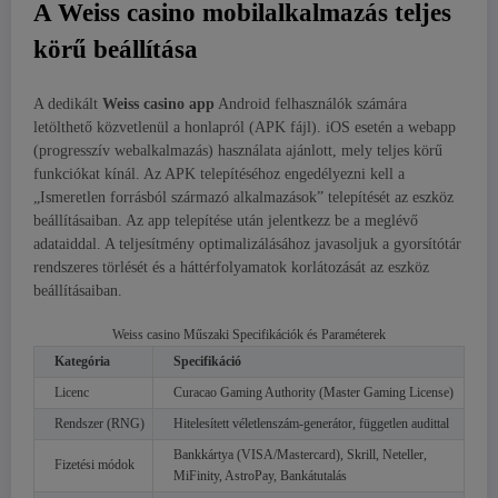
A Weiss casino mobilalkalmazás teljes
körű beállítása
A dedikált
Weiss casino app
Android felhasználók számára
letölthető közvetlenül a honlapról (APK fájl). iOS esetén a webapp
(progresszív webalkalmazás) használata ajánlott, mely teljes körű
funkciókat kínál. Az APK telepítéséhoz engedélyezni kell a
„Ismeretlen forrásból származó alkalmazások” telepítését az eszköz
beállításaiban. Az app telepítése után jelentkezz be a meglévő
adataiddal. A teljesítmény optimalizálásához javasoljuk a gyorsítótár
rendszeres törlését és a háttérfolyamatok korlátozását az eszköz
beállításaiban.
Weiss casino Műszaki Specifikációk és Paraméterek
Kategória
Specifikáció
Licenc
Curacao Gaming Authority (Master Gaming License)
Rendszer (RNG)
Hitelesített véletlenszám-generátor, független audittal
Bankkártya (VISA/Mastercard), Skrill, Neteller,
Fizetési módok
MiFinity, AstroPay, Bankátutalás