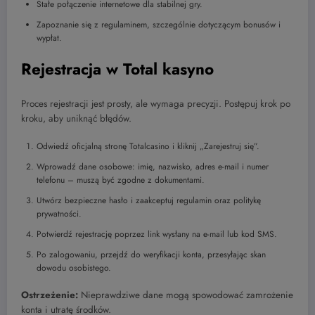
Stałe połączenie internetowe dla stabilnej gry.
Zapoznanie się z regulaminem, szczególnie dotyczącym bonusów i
wypłat.
Rejestracja w Total kasyno
Proces rejestracji jest prosty, ale wymaga precyzji. Postępuj krok po
kroku, aby uniknąć błędów.
Odwiedź oficjalną stronę Totalcasino i kliknij „Zarejestruj się”.
Wprowadź dane osobowe: imię, nazwisko, adres e-mail i numer
telefonu – muszą być zgodne z dokumentami.
Utwórz bezpieczne hasło i zaakceptuj regulamin oraz politykę
prywatności.
Potwierdź rejestrację poprzez link wysłany na e-mail lub kod SMS.
Po zalogowaniu, przejdź do weryfikacji konta, przesyłając skan
dowodu osobistego.
Ostrzeżenie:
Nieprawdziwe dane mogą spowodować zamrożenie
konta i utratę środków.