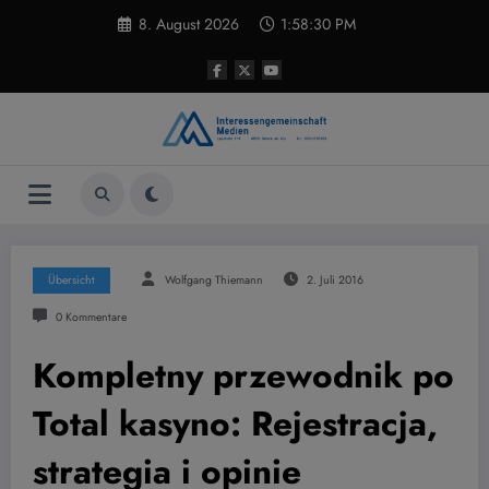
Zum
8. August 2026
1:58:30 PM
Inhalt
springen
Übersicht
Wolfgang Thiemann
2. Juli 2016
0 Kommentare
Kompletny przewodnik po
Total kasyno: Rejestracja,
strategia i opinie