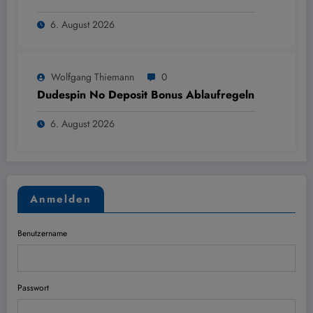
6. August 2026
Wolfgang Thiemann
0
Dudespin No Deposit Bonus Ablaufregeln
6. August 2026
Anmelden
Benutzername
Passwort