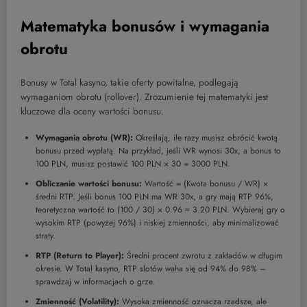
Matematyka bonusów i wymagania
obrotu
Bonusy w Total kasyno, takie oferty powitalne, podlegają
wymaganiom obrotu (rollover). Zrozumienie tej matematyki jest
kluczowe dla oceny wartości bonusu.
Wymagania obrotu (WR):
Określają, ile razy musisz obrócić kwotą
bonusu przed wypłatą. Na przykład, jeśli WR wynosi 30x, a bonus to
100 PLN, musisz postawić 100 PLN × 30 = 3000 PLN.
Obliczanie wartości bonusu:
Wartość = (Kwota bonusu / WR) ×
średni RTP. Jeśli bonus 100 PLN ma WR 30x, a gry mają RTP 96%,
teoretyczna wartość to (100 / 30) × 0.96 ≈ 3.20 PLN. Wybieraj gry o
wysokim RTP (powyżej 96%) i niskiej zmienności, aby minimalizować
straty.
RTP (Return to Player):
Średni procent zwrotu z zakładów w długim
okresie. W Total kasyno, RTP slotów waha się od 94% do 98% –
sprawdzaj w informacjach o grze.
Zmienność (Volatility):
Wysoka zmienność oznacza rzadsze, ale