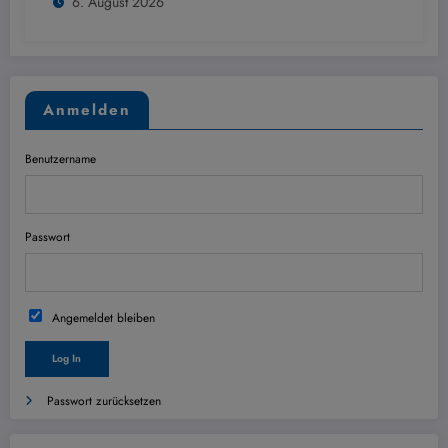
6. August 2026
Anmelden
Benutzername
Passwort
Angemeldet bleiben
Passwort zurücksetzen