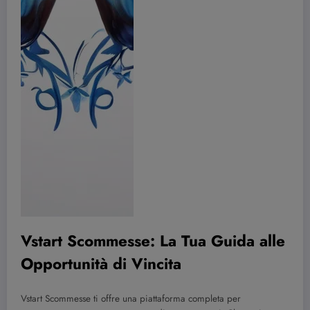
Vstart Scommesse: La Tua Guida alle
Opportunità di Vincita
Vstart Scommesse ti offre una piattaforma completa per