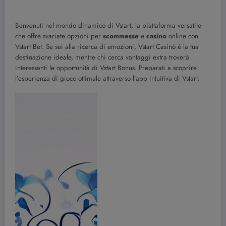
Benvenuti nel mondo dinamico di Vstart, la piattaforma versatile
che offre svariate opzioni per
scommesse
e
casino
online con
Vstart Bet. Se sei alla ricerca di emozioni, Vstart Casinò è la tua
destinazione ideale, mentre chi cerca vantaggi extra troverà
interessanti le opportunità di Vstart Bonus. Preparati a scoprire
l’esperienza di gioco ottimale attraverso l’app intuitiva di Vstart.