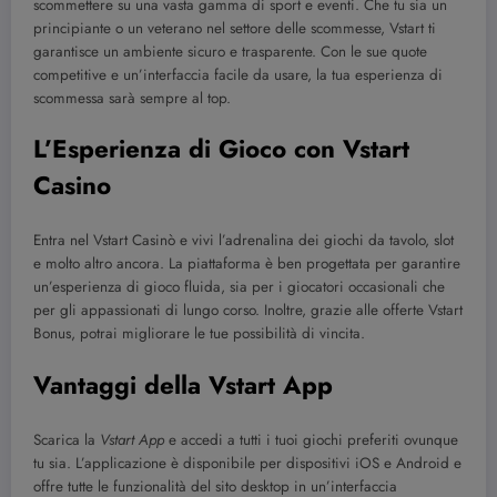
scommettere su una vasta gamma di sport e eventi. Che tu sia un
principiante o un veterano nel settore delle scommesse, Vstart ti
garantisce un ambiente sicuro e trasparente. Con le sue quote
competitive e un’interfaccia facile da usare, la tua esperienza di
scommessa sarà sempre al top.
L’Esperienza di Gioco con Vstart
Casino
Entra nel Vstart Casinò e vivi l’adrenalina dei giochi da tavolo, slot
e molto altro ancora. La piattaforma è ben progettata per garantire
un’esperienza di gioco fluida, sia per i giocatori occasionali che
per gli appassionati di lungo corso. Inoltre, grazie alle offerte Vstart
Bonus, potrai migliorare le tue possibilità di vincita.
Vantaggi della Vstart App
Scarica la
Vstart App
e accedi a tutti i tuoi giochi preferiti ovunque
tu sia. L’applicazione è disponibile per dispositivi iOS e Android e
offre tutte le funzionalità del sito desktop in un’interfaccia