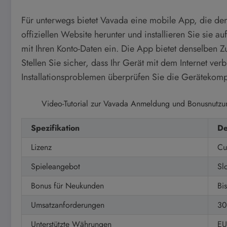
Für unterwegs bietet Vavada eine mobile App, die den
offiziellen Website herunter und installieren Sie sie 
mit Ihren Konto-Daten ein. Die App bietet denselben 
Stellen Sie sicher, dass Ihr Gerät mit dem Internet ve
Installationsproblemen überprüfen Sie die Gerätekompa
Video-Tutorial zur Vavada Anmeldung und Bonusnutzu
Spezifikation
De
Lizenz
Cu
Spieleangebot
Sl
Bonus für Neukunden
Bi
Umsatzanforderungen
30
Unterstützte Währungen
EU