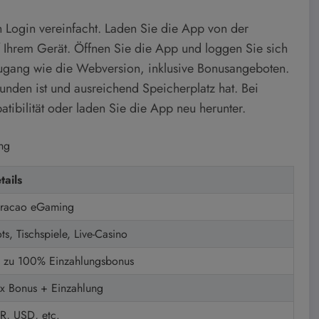
 Login vereinfacht. Laden Sie die App von der
auf Ihrem Gerät. Öffnen Sie die App und loggen Sie sich
Zugang wie die Webversion, inklusive Bonusangeboten.
rbunden ist und ausreichend Speicherplatz hat. Bei
tibilität oder laden Sie die App neu herunter.
ng
tails
racao eGaming
ots, Tischspiele, Live-Casino
s zu 100% Einzahlungsbonus
x Bonus + Einzahlung
R, USD, etc.