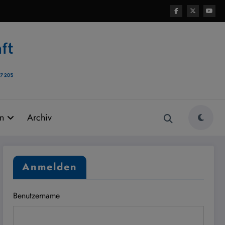
rn
Archiv
Anmelden
Benutzername