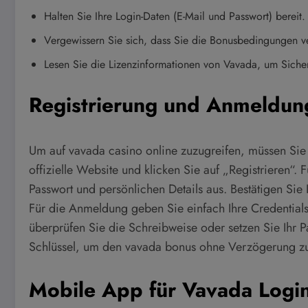
Halten Sie Ihre Login-Daten (E-Mail und Passwort) bereit.
Vergewissern Sie sich, dass Sie die Bonusbedingungen v
Lesen Sie die Lizenzinformationen von Vavada, um Sicher
Registrierung und Anmeldun
Um auf vavada casino online zuzugreifen, müssen Sie 
offizielle Website und klicken Sie auf „Registrieren“. 
Passwort und persönlichen Details aus. Bestätigen Sie 
Für die Anmeldung geben Sie einfach Ihre Credentials 
überprüfen Sie die Schreibweise oder setzen Sie Ihr Pa
Schlüssel, um den vavada bonus ohne Verzögerung zu 
Mobile App für Vavada Logi