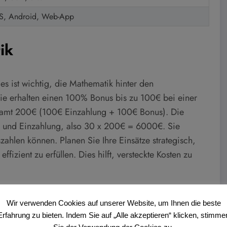
S, Android, Web-App
ik
es ist wichtig, die Mathematik hinter den
e erhalten einen 100% Bonus bis zu 100€ bei einer
samt 200€ (100€ Einzahlung + 100€ Bonus). Die
 und Einzahlung, also 30 x 200€ = 6000€. Sie
hlen können. Planen Sie Ihre Einsätze strategisch,
fizient zu erfüllen. Dies hilft, versteckte Kosten zu
roblemen
Wir verwenden Cookies auf unserer Website, um Ihnen die beste
Erfahrung zu bieten. Indem Sie auf „Alle akzeptieren“ klicken, stimme