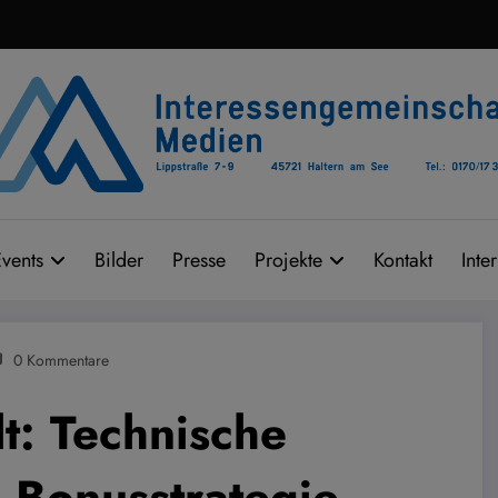
vents
Bilder
Presse
Projekte
Kontakt
Inte
0 Kommentare
t: Technische
 Bonusstrategie