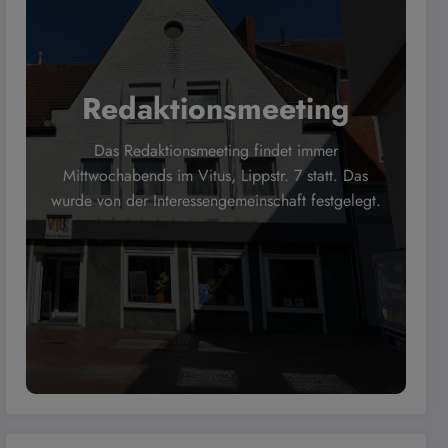
Redaktionsmeeting
Das Redaktionsmeeting findet immer
Mittwochabends im Vitus, Lippstr. 7 statt. Das
wurde von der Interessengemeinschaft festgelegt.