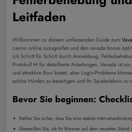
Leitfaden
Willkommen zu diesem umfassenden Guide zum
Vava
casino online zuzugreifen und den vavada bonus opti
ich Schritt für Schritt durch Anmeldung, Fehlerbehe
Protokoll M für detaillierte Anleitungen. Vavada ist ei
und attraktive Boni bietet, aber Login-Probleme könne
solche Hürden zu beseitigen und Ihr Spielerlebnis zu 
Bevor Sie beginnen: Checkli
Stellen Sie sicher, dass Sie eine stabile Internetverbindu
Überprüfen Sie, ob Ihr Browser auf dem neuesten Stand ist