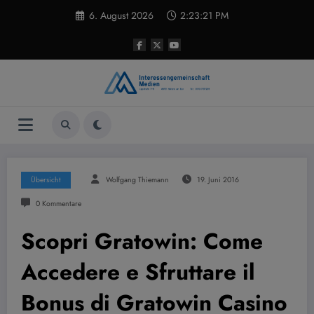
Zum
6. August 2026
2:23:22 PM
Inhalt
springen
Übersicht
Wolfgang Thiemann
19. Juni 2016
0 Kommentare
Scopri Gratowin: Come
Accedere e Sfruttare il
Bonus di Gratowin Casino