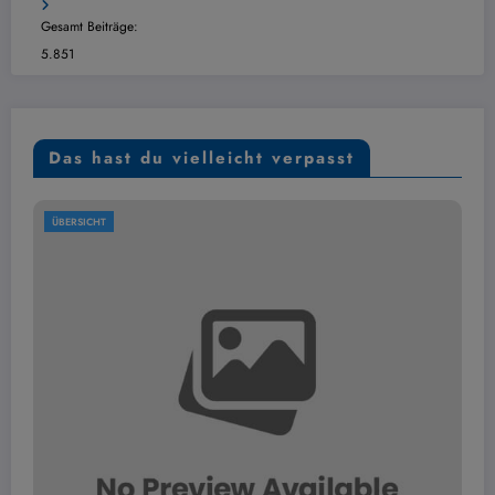
Gesamt Beiträge:
5.851
Das hast du vielleicht verpasst
ÜBERSICHT