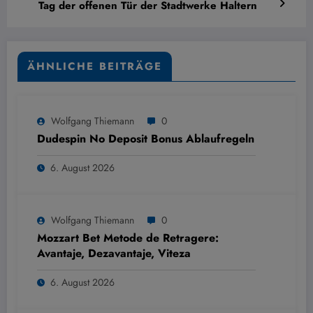
Tag der offenen Tür der Stadtwerke Haltern
ÄHNLICHE BEITRÄGE
Wolfgang Thiemann
0
Dudespin No Deposit Bonus Ablaufregeln
6. August 2026
Wolfgang Thiemann
0
Mozzart Bet Metode de Retragere:
Avantaje, Dezavantaje, Viteza
6. August 2026