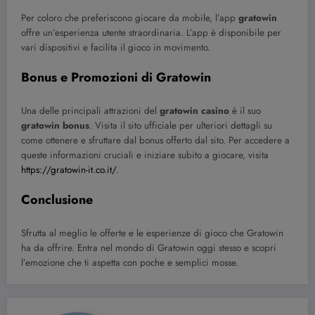
Per coloro che preferiscono giocare da mobile, l’app
gratowin
offre un’esperienza utente straordinaria. L’app è disponibile per
vari dispositivi e facilita il gioco in movimento.
Bonus e Promozioni di Gratowin
Una delle principali attrazioni del
gratowin casino
è il suo
gratowin bonus
. Visita il sito ufficiale per ulteriori dettagli su
come ottenere e sfruttare dal bonus offerto dal sito. Per accedere a
queste informazioni cruciali e iniziare subito a giocare, visita
https://gratowin-it.co.it/
.
Conclusione
Sfrutta al meglio le offerte e le esperienze di gioco che Gratowin
ha da offrire. Entra nel mondo di Gratowin oggi stesso e scopri
l’emozione che ti aspetta con poche e semplici mosse.