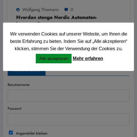
Wolfgang Thiemann
0
Hvordan stenge Nordic Automaten-
kontoen din permanent
Wir verwenden Cookies auf unserer Website, um Ihnen die
6. August 2026
beste Erfahrung zu bieten. Indem Sie auf „Alle akzeptieren“
klicken, stimmen Sie der Verwendung der Cookies zu.
Mehr erfahren
Alle akzeptieren
Anmelden
Benutzername
Passwort
Angemeldet bleiben