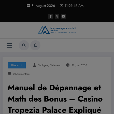
Zum
8. August 2026
11:21:47 AM
Inhalt
springen
Übersicht
Wolfgang Thiemann
27. Juni 2016
0 Kommentare
Manuel de Dépannage et
Math des Bonus – Casino
Tropezia Palace Expliqué