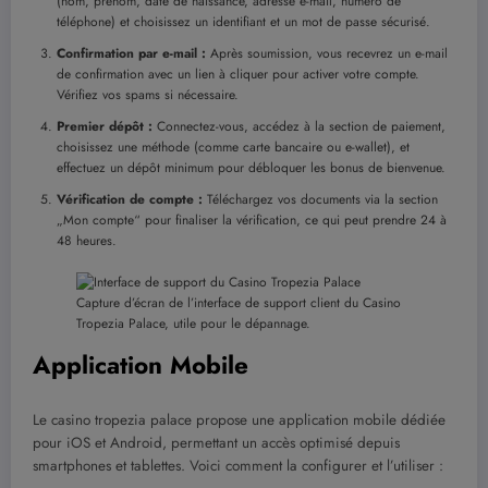
(nom, prénom, date de naissance, adresse e-mail, numéro de
téléphone) et choisissez un identifiant et un mot de passe sécurisé.
Confirmation par e-mail :
Après soumission, vous recevrez un e-mail
de confirmation avec un lien à cliquer pour activer votre compte.
Vérifiez vos spams si nécessaire.
Premier dépôt :
Connectez-vous, accédez à la section de paiement,
choisissez une méthode (comme carte bancaire ou e-wallet), et
effectuez un dépôt minimum pour débloquer les bonus de bienvenue.
Vérification de compte :
Téléchargez vos documents via la section
„Mon compte“ pour finaliser la vérification, ce qui peut prendre 24 à
48 heures.
Capture d’écran de l’interface de support client du Casino
Tropezia Palace, utile pour le dépannage.
Application Mobile
Le casino tropezia palace propose une application mobile dédiée
pour iOS et Android, permettant un accès optimisé depuis
smartphones et tablettes. Voici comment la configurer et l’utiliser :