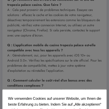
tropezia palace casino. Que faire ?
A : Cela peut provenir de problèmes techniques. Essayez ces
solutions : effacez le cache et les cookies de votre navigateur,
désactivez temporairement les extensions comme les bloqueurs de
publicité, vérifiez votre connexion Internet, ou utilisez un autre
navigateur (Chrome, Firefox). Si cela persiste, contactez le support
avec une capture d’écran.
Q : L’application mobile du casino tropezia palace est-elle
compatible avec tous les appareils ?
A : Généralement, oui, pour les appareils avec iOS 10+ ou
Android 5.0+. Vérifiez les spécifications sur le site officiel. Pour les
problèmes de compatibilité, mettez à jour votre système
d’exploitation ou réinstallez l’application.
Q : Comment calculer le coût réel d’un bonus avec des
conditions complexes ?
A : Utilisez la formule : Coût estimé = (Wagering requis) * (1 –
RTP moyen). Par exemple, pour un wagering de 5000 € et un RTP
Wir verwenden Cookies auf unserer Website, um Ihnen die
de 97%, coût = 5000 € * 0,03 = 150 €. Comparez cela au
beste Erfahrung zu bieten. Indem Sie auf „Alle akzeptieren“
montant du bonus pour évaluer sa rentabilité.