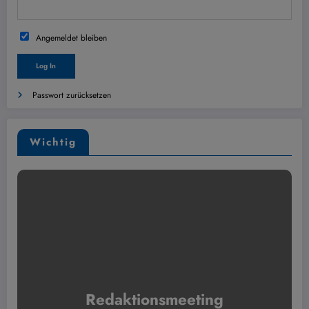
Angemeldet bleiben
Passwort zurücksetzen
Wichtig
Redaktionsmeeting