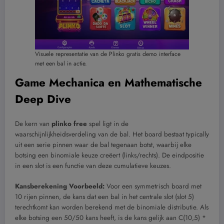
Visuele representatie van de Plinko gratis demo interface
met een bal in actie.
Game Mechanica en Mathematische
Deep Dive
De kern van
plinko free
spel ligt in de
waarschijnlijkheidsverdeling van de bal. Het board bestaat typically
uit een serie pinnen waar de bal tegenaan botst, waarbij elke
botsing een binomiale keuze creëert (links/rechts). De eindpositie
in een slot is een functie van deze cumulatieve keuzes.
Kansberekening Voorbeeld:
Voor een symmetrisch board met
10 rijen pinnen, de kans dat een bal in het centrale slot (slot 5)
terechtkomt kan worden berekend met de binomiale distributie. Als
elke botsing een 50/50 kans heeft, is de kans gelijk aan C(10,5) *