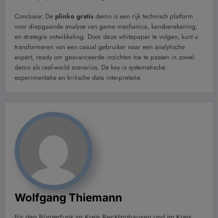
Conclusie: De
plinko gratis
demo is een rijk technisch platform
voor diepgaande analyse van game mechanica, kansberekening,
en strategie ontwikkeling. Door deze whitepaper te volgen, kunt u
transformeren van een casual gebruiker naar een analytische
expert, ready om geavanceerde inzichten toe te passen in zowel
demo als real-world scenarios. De key is systematische
experimentatie en kritische data interpretatie.
Wolfgang Thiemann
für den Bürgerfunk im Kreis Recklinghausen und im Kreis