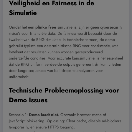
Veiligheid en Fairness in de
Simulatie
Omdat het een
plinko free
simulatie is, zijn er geen cybersecurity
risico’s voor financiële data. De fairness wordt bepaald door de
kwaliteit van de RNG simulatie. In technische termen, de demo
gebruikt typisch een deterministische RNG voor consistentie, wat
betekent dat resultaten kunnen worden gereproduceerd
onderzelfde condities. Voor accurate kanssimulatie, is het essentieel
dat de RNG uniform verdeelde outputs genereert; dit kunt u testen
door lange sequences van ball drops te analyseren voor
uniformiteit.
Technische Probleemoplossing voor
Demo Issues
Scenario 1:
Demo laadt niet.
Oorzaak: browser cache of
JavaScript blokkering. Oplossing: Clear cache, disable ad-blockers
temporarily, en ensure HTTPS toegang.