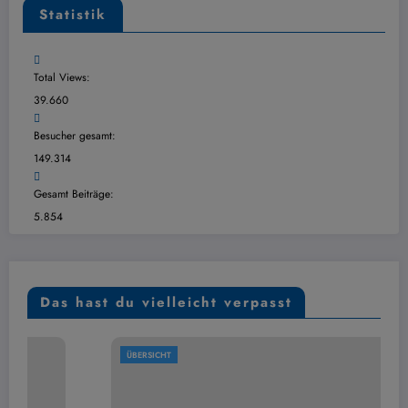
Statistik
Total Views:
39.660
Besucher gesamt:
149.314
Gesamt Beiträge:
5.854
Das hast du vielleicht verpasst
ÜBERSICHT