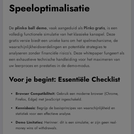
Speeloptimalisatie
De
plinko ball demo
, vaak aangeduid als
Plinko gratis
, is een
volledig functionele simulatie van het klassieke kansspel. Deze
gratis versie biedt een unieke kans om het spelmechanisme, de
waarschijnlijkheidsverdelingen en potentiële strategies te
analyseren zonder financiële risico’s. Deze whitepaper fungeert als
een exhaustieve technische handleiding voor het maximeren van
uw leerproces en prestaties in de demo-modus.
Voor je begint: Essentiële Checklist
Browser Compatibiliteit:
Gebruik een moderne browser (Chrome,
Firefox, Edge) met JavaScript ingeschakeld.
Kennisbasis:
Begrijp de basisprincipes van waarschijnlijkheid en
statistiek voor een effectieve analyse.
Demo Limitaties:
Herinner: dit is een simulatie; er zijn geen real-
money wins of withdrawals.