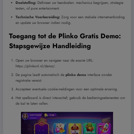
Doelstelling:
Definieer uw leerdoelen: mechanica begrijpen, strategie
testen, of pure entertainment.
Technische Voorbereiding:
Zorg voor een stabiele internetverbinding
en update uw browser indien nodig.
Toegang tot de Plinko Gratis Demo:
Stapsgewijze Handleiding
Open uw browser en navigeer naar de exacte URL:
https://plinkonl.nl/demo/.
De pagina laadt automatisch de
plinko demo
interface zonder
registratie vereist.
Accepteer eventuele cookie-meldingen voor een optimale ervaring.
Het spelboard is direct interactief; gebruik de bedieningselementen om
de bal te laten vallen.