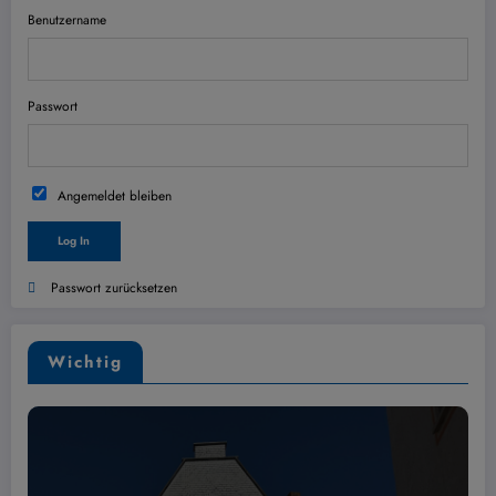
Benutzername
Passwort
Angemeldet bleiben
Passwort zurücksetzen
Wichtig