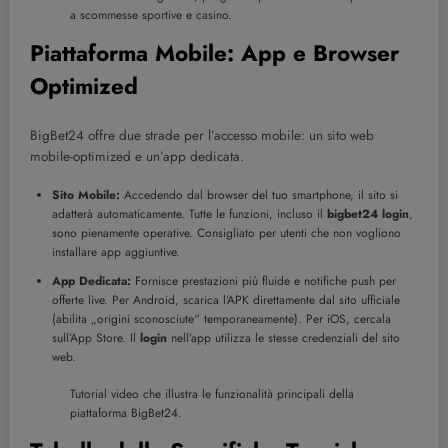
a scommesse sportive e casino.
Piattaforma Mobile: App e Browser
Optimized
BigBet24 offre due strade per l’accesso mobile: un sito web
mobile-optimized e un’app dedicata.
Sito Mobile:
Accedendo dal browser del tuo smartphone, il sito si
adatterà automaticamente. Tutte le funzioni, incluso il
bigbet24 login
,
sono pienamente operative. Consigliato per utenti che non vogliono
installare app aggiuntive.
App Dedicata:
Fornisce prestazioni più fluide e notifiche push per
offerte live. Per Android, scarica l’APK direttamente dal sito ufficiale
(abilita „origini sconosciute“ temporaneamente). Per iOS, cercala
sull’App Store. Il
login
nell’app utilizza le stesse credenziali del sito
web.
Tutorial video che illustra le funzionalità principali della
piattaforma BigBet24.