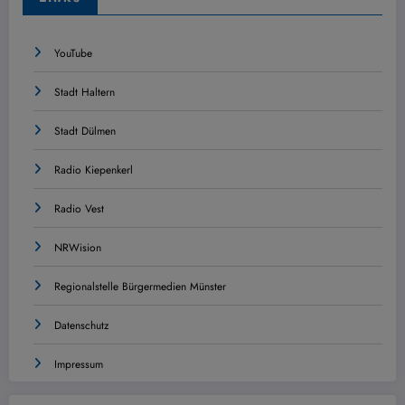
YouTube
Stadt Haltern
Stadt Dülmen
Radio Kiepenkerl
Radio Vest
NRWision
Regionalstelle Bürgermedien Münster
Datenschutz
Impressum