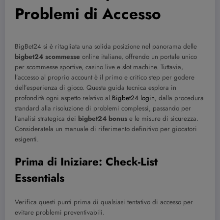
Problemi di Accesso
BigBet24 si è ritagliata una solida posizione nel panorama delle
bigbet24 scommesse
online italiane, offrendo un portale unico
per scommesse sportive, casino live e slot machine. Tuttavia,
l’accesso al proprio account è il primo e critico step per godere
dell’esperienza di gioco. Questa guida tecnica esplora in
profondità ogni aspetto relativo al
Bigbet24 login
, dalla procedura
standard alla risoluzione di problemi complessi, passando per
l’analisi strategica dei
bigbet24 bonus
e le misure di sicurezza.
Consideratela un manuale di riferimento definitivo per giocatori
esigenti.
Prima di Iniziare: Check-List
Essentials
Verifica questi punti prima di qualsiasi tentativo di accesso per
evitare problemi preventivabili.