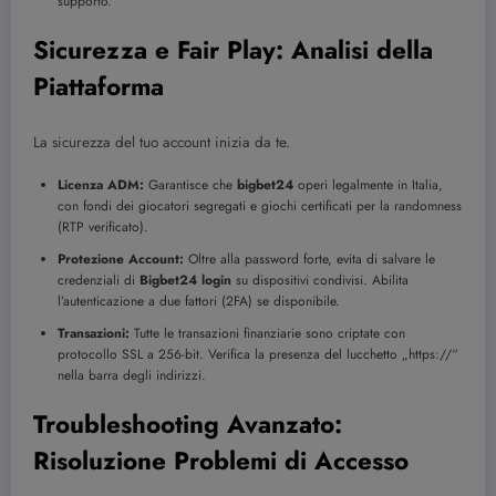
supporto.
Sicurezza e Fair Play: Analisi della
Piattaforma
La sicurezza del tuo account inizia da te.
Licenza ADM:
Garantisce che
bigbet24
operi legalmente in Italia,
con fondi dei giocatori segregati e giochi certificati per la randomness
(RTP verificato).
Protezione Account:
Oltre alla password forte, evita di salvare le
credenziali di
Bigbet24 login
su dispositivi condivisi. Abilita
l’autenticazione a due fattori (2FA) se disponibile.
Transazioni:
Tutte le transazioni finanziarie sono criptate con
protocollo SSL a 256-bit. Verifica la presenza del lucchetto „https://“
nella barra degli indirizzi.
Troubleshooting Avanzato:
Risoluzione Problemi di Accesso