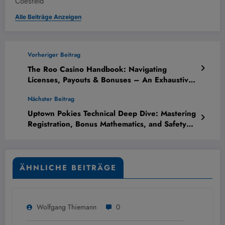
Coesfeld
Alle Beiträge Anzeigen
Vorheriger Beitrag
The Roo Casino Handbook: Navigating
Licenses, Payouts & Bonuses – An Exhaustive
2025 Analysis
Nächster Beitrag
Uptown Pokies Technical Deep Dive: Mastering
Registration, Bonus Mathematics, and Safety
Protocols – Step-by-Step
ÄHNLICHE BEITRÄGE
Wolfgang Thiemann
0