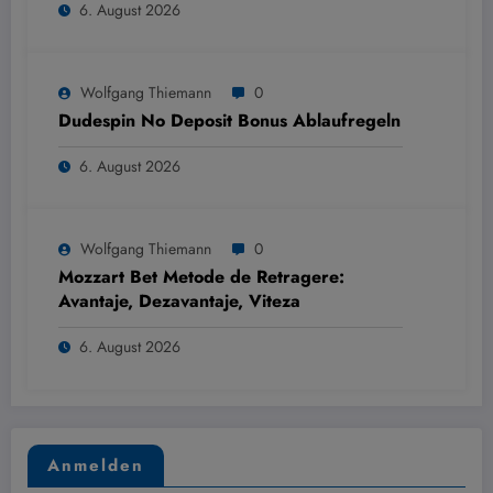
6. August 2026
Wolfgang Thiemann
0
Dudespin No Deposit Bonus Ablaufregeln
6. August 2026
Wolfgang Thiemann
0
Mozzart Bet Metode de Retragere:
Avantaje, Dezavantaje, Viteza
6. August 2026
Anmelden