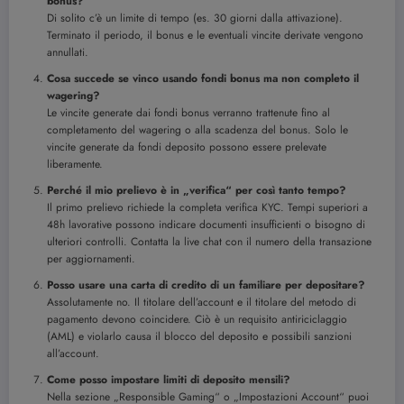
bonus?
Di solito c’è un limite di tempo (es. 30 giorni dalla attivazione).
Terminato il periodo, il bonus e le eventuali vincite derivate vengono
annullati.
Cosa succede se vinco usando fondi bonus ma non completo il
wagering?
Le vincite generate dai fondi bonus verranno trattenute fino al
completamento del wagering o alla scadenza del bonus. Solo le
vincite generate da fondi deposito possono essere prelevate
liberamente.
Perché il mio prelievo è in „verifica“ per così tanto tempo?
Il primo prelievo richiede la completa verifica KYC. Tempi superiori a
48h lavorative possono indicare documenti insufficienti o bisogno di
ulteriori controlli. Contatta la live chat con il numero della transazione
per aggiornamenti.
Posso usare una carta di credito di un familiare per depositare?
Assolutamente no. Il titolare dell’account e il titolare del metodo di
pagamento devono coincidere. Ciò è un requisito antiriciclaggio
(AML) e violarlo causa il blocco del deposito e possibili sanzioni
all’account.
Come posso impostare limiti di deposito mensili?
Nella sezione „Responsible Gaming“ o „Impostazioni Account“ puoi