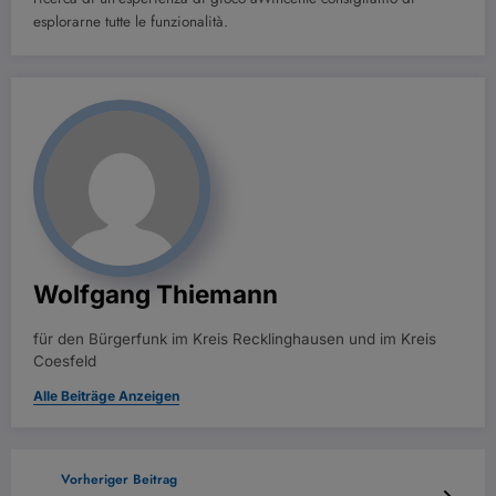
esplorarne tutte le funzionalità.
Wolfgang Thiemann
für den Bürgerfunk im Kreis Recklinghausen und im Kreis
Coesfeld
Alle Beiträge Anzeigen
Vorheriger Beitrag