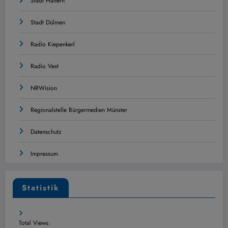
Stadt Haltern
Stadt Dülmen
Radio Kiepenkerl
Radio Vest
NRWision
Regionalstelle Bürgermedien Münster
Datenschutz
Impressum
Statistik
Total Views: