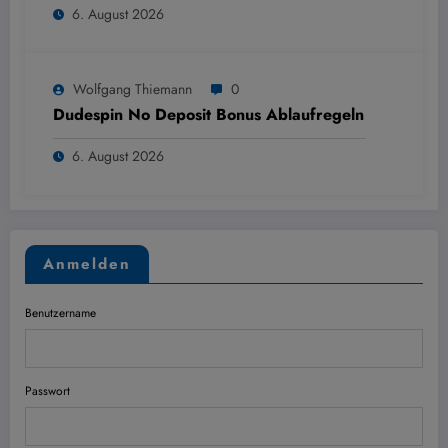
6. August 2026
Wolfgang Thiemann
0
Dudespin No Deposit Bonus Ablaufregeln
6. August 2026
Anmelden
Benutzername
Passwort