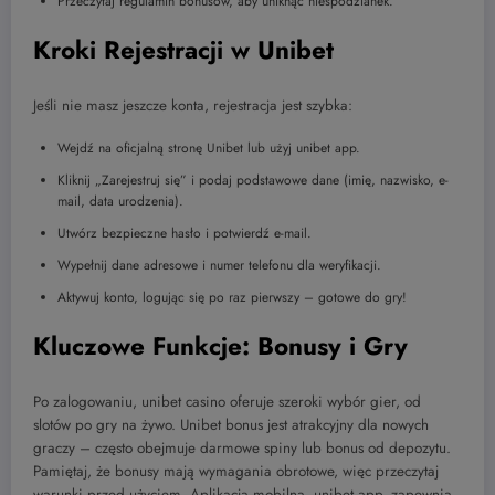
Przeczytaj regulamin bonusów, aby uniknąć niespodzianek.
Kroki Rejestracji w Unibet
Jeśli nie masz jeszcze konta, rejestracja jest szybka:
Wejdź na oficjalną stronę Unibet lub użyj unibet app.
Kliknij „Zarejestruj się” i podaj podstawowe dane (imię, nazwisko, e-
mail, data urodzenia).
Utwórz bezpieczne hasło i potwierdź e-mail.
Wypełnij dane adresowe i numer telefonu dla weryfikacji.
Aktywuj konto, logując się po raz pierwszy – gotowe do gry!
Kluczowe Funkcje: Bonusy i Gry
Po zalogowaniu, unibet casino oferuje szeroki wybór gier, od
slotów po gry na żywo. Unibet bonus jest atrakcyjny dla nowych
graczy – często obejmuje darmowe spiny lub bonus od depozytu.
Pamiętaj, że bonusy mają wymagania obrotowe, więc przeczytaj
warunki przed użyciem. Aplikacja mobilna, unibet app, zapewnia