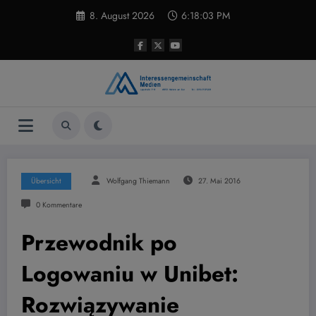
Zum
8. August 2026
6:18:04 PM
Inhalt
springen
Übersicht
Wolfgang Thiemann
27. Mai 2016
0 Kommentare
Przewodnik po
Logowaniu w Unibet:
Rozwiązywanie