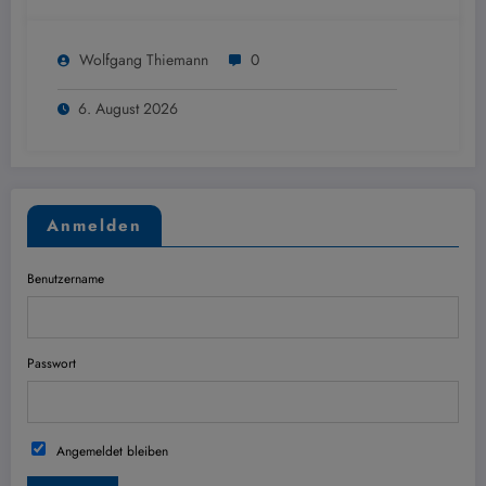
Wolfgang Thiemann
0
6. August 2026
Anmelden
Benutzername
Passwort
Angemeldet bleiben