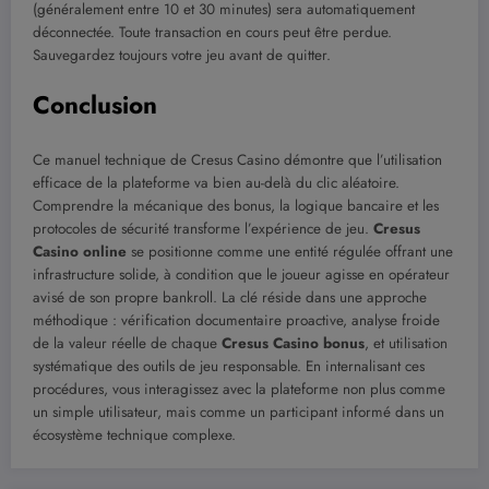
(généralement entre 10 et 30 minutes) sera automatiquement
déconnectée. Toute transaction en cours peut être perdue.
Sauvegardez toujours votre jeu avant de quitter.
Conclusion
Ce manuel technique de Cresus Casino démontre que l’utilisation
efficace de la plateforme va bien au-delà du clic aléatoire.
Comprendre la mécanique des bonus, la logique bancaire et les
protocoles de sécurité transforme l’expérience de jeu.
Cresus
Casino online
se positionne comme une entité régulée offrant une
infrastructure solide, à condition que le joueur agisse en opérateur
avisé de son propre bankroll. La clé réside dans une approche
méthodique : vérification documentaire proactive, analyse froide
de la valeur réelle de chaque
Cresus Casino bonus
, et utilisation
systématique des outils de jeu responsable. En internalisant ces
procédures, vous interagissez avec la plateforme non plus comme
un simple utilisateur, mais comme un participant informé dans un
écosystème technique complexe.