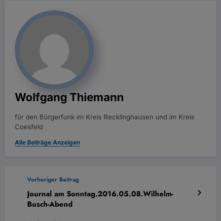
Wolfgang Thiemann
für den Bürgerfunk im Kreis Recklinghausen und im Kreis
Coesfeld
Alle Beiträge Anzeigen
Vorheriger Beitrag
Journal am Sonntag.2016.05.08.Wilhelm-
Busch-Abend