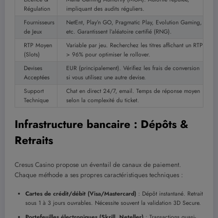
Régulation
impliquant des audits réguliers.
Fournisseurs
NetEnt, Play’n GO, Pragmatic Play, Evolution Gaming,
de Jeux
etc. Garantissent l’aléatoire certifié (RNG).
RTP Moyen
Variable par jeu. Recherchez les titres affichant un RTP
(Slots)
> 96% pour optimiser le rollover.
Devises
EUR (principalement). Vérifiez les frais de conversion
Acceptées
si vous utilisez une autre devise.
Support
Chat en direct 24/7, email. Temps de réponse moyen
Technique
selon la complexité du ticket.
Infrastructure bancaire : Dépôts &
Retraits
Cresus Casino propose un éventail de canaux de paiement.
Chaque méthode a ses propres caractéristiques techniques :
Cartes de crédit/débit (Visa/Mastercard)
: Dépôt instantané. Retrait
sous 1 à 3 jours ouvrables. Nécessite souvent la validation 3D Secure.
Portefeuilles électroniques (Skrill, Neteller)
: Transactions quasi-