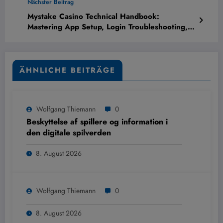
Nächster Beitrag
Mystake Casino Technical Handbook:
Mastering App Setup, Login Troubleshooting,
and Bonus Calculations
ÄHNLICHE BEITRÄGE
Wolfgang Thiemann
0
Beskyttelse af spillere og information i
den digitale spilverden
8. August 2026
Wolfgang Thiemann
0
8. August 2026