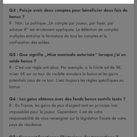
Q4 : Puis-je avoir deux comptes pour bénéficier deux fois du
bonus ?
R : Non. La politique „Un compte par joueur, par foyer, par
adresse IP“ est strictement appliquée. La détection de comptes
multiples entraîne la fermeture de tous les comptes et la
confiscation des soldes.
Q5 : Que signifie „Mise maximale autorisée“ lorsque j’ai un
solde bonus ?
R : C’est une règle anti-abus. Par exemple, si la limite est de 5€,
miser 6€ sur un tour de roulette annulera le bonus et les gains
potentiels issus de ce tour. Lisez toujours les règles spécifiques au
bonus.
Q6 : Les gains obtenus avec des fonds bonus sont-ils taxés ?
R : En France, les gains de jeux d’argent sont en principe non
imposables pour le joueur. Cependant, il est de votre
responsabilité de vous renseigner sur la législation fiscale de votre
pays de résidence.