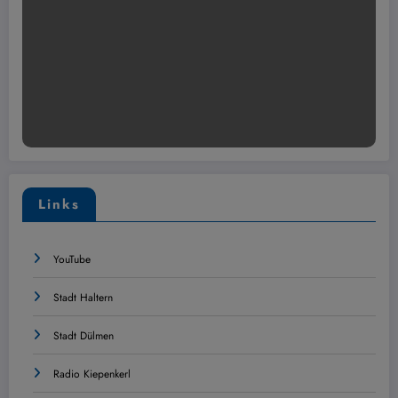
Links
YouTube
Stadt Haltern
Stadt Dülmen
Radio Kiepenkerl