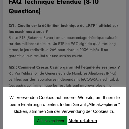
FAQ Technique Étendue (8-10
Questions)
Q1 : Quelle est la définition technique du „RTP“ affiché sur
les machines à sous ?
R : Le RTP (Return to Player) est un pourcentage théorique calculé
sur des milliards de tours. Un RTP de 96% signifie qu’à très long
terme, le jeu redistribue 96€ pour chaque 100€ misés. Il ne
garantit aucun résultat sur une session courte.
Q2 : Comment Cresus Casino garantit-il l’équité de ses jeux ?
R : Via l’utilisation de Générateurs de Nombres Aléatoires (RNG)
certifiés par des laboratoires indépendants (eCOGRA, iTech Labs).
Ces audits confirment que les résultats sont imprévisibles et non
manipulables.
Wir verwenden Cookies auf unserer Website, um Ihnen die
Q3 : Quelles sont les limites de retrait typiques ?
beste Erfahrung zu bieten. Indem Sie auf „Alle akzeptieren“
R : Elles varient. Il existe souvent une limite minimale (ex: 20€) et
klicken, stimmen Sie der Verwendung der Cookies zu.
une limite maximale par transaction (ex: 5 000€) ou par mois (ex:
Mehr erfahren
50 000€). Consultez les „Termes et Conditions“ généraux, section
Alle akzeptieren
„Retraits“.