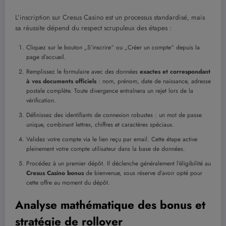
L’inscription sur Cresus Casino est un processus standardisé, mais
sa réussite dépend du respect scrupuleux des étapes :
Cliquez sur le bouton „S’inscrire“ ou „Créer un compte“ depuis la
page d’accueil.
Remplissez le formulaire avec des données
exactes et correspondant
à vos documents officiels
: nom, prénom, date de naissance, adresse
postale complète. Toute divergence entraînera un rejet lors de la
vérification.
Définissez des identifiants de connexion robustes : un mot de passe
unique, combinant lettres, chiffres et caractères spéciaux.
Validez votre compte via le lien reçu par email. Cette étape active
pleinement votre compte utilisateur dans la base de données.
Procédez à un premier dépôt. Il déclenche généralement l’éligibilité au
Cresus Casino bonus
de bienvenue, sous réserve d’avoir opté pour
cette offre au moment du dépôt.
Analyse mathématique des bonus et
stratégie de rollover