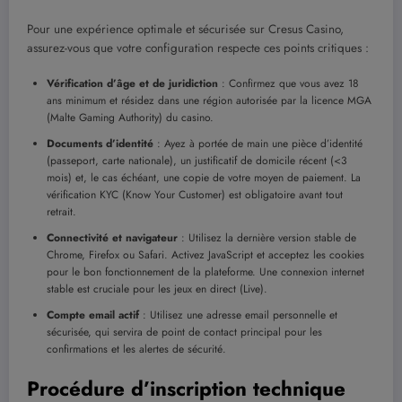
Pour une expérience optimale et sécurisée sur Cresus Casino,
assurez-vous que votre configuration respecte ces points critiques :
Vérification d’âge et de juridiction
: Confirmez que vous avez 18
ans minimum et résidez dans une région autorisée par la licence MGA
(Malte Gaming Authority) du casino.
Documents d’identité
: Ayez à portée de main une pièce d’identité
(passeport, carte nationale), un justificatif de domicile récent (<3
mois) et, le cas échéant, une copie de votre moyen de paiement. La
vérification KYC (Know Your Customer) est obligatoire avant tout
retrait.
Connectivité et navigateur
: Utilisez la dernière version stable de
Chrome, Firefox ou Safari. Activez JavaScript et acceptez les cookies
pour le bon fonctionnement de la plateforme. Une connexion internet
stable est cruciale pour les jeux en direct (Live).
Compte email actif
: Utilisez une adresse email personnelle et
sécurisée, qui servira de point de contact principal pour les
confirmations et les alertes de sécurité.
Procédure d’inscription technique