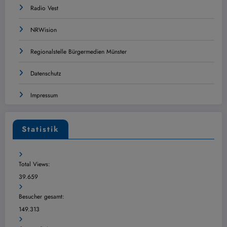
Radio Vest
NRWision
Regionalstelle Bürgermedien Münster
Datenschutz
Impressum
Statistik
Total Views:
39.659
Besucher gesamt:
149.313