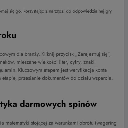
zymaj się go, korzystając z narzędzi do odpowiedzialnej gry
kroku
owym dla branży. Kliknij przycisk „Zarejestruj się”,
naków, mieszane wielkości liter, cyfry, znaki
gulamin. Kluczowym etapem jest weryfikacja konta
m etapie, przesłanie dokumentów do działu wsparcia.
atyka darmowych spinów
 matematyki stojącej za warunkami obrotu (wagering