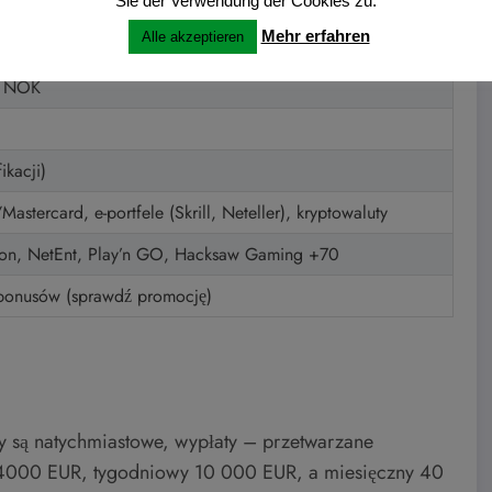
Sie der Verwendung der Cookies zu.
Mehr erfahren
Alle akzeptieren
g License)
, NOK
ikacji)
Mastercard, e-portfele (Skrill, Neteller), kryptowaluty
tion, NetEnt, Play’n GO, Hacksaw Gaming +70
bonusów (sprawdź promocję)
y są natychmiastowe, wypłaty – przetwarzane
i 4000 EUR, tygodniowy 10 000 EUR, a miesięczny 40