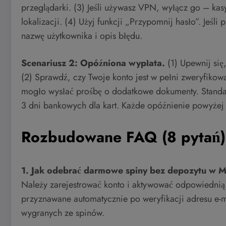
przeglądarki. (3) Jeśli używasz VPN, wyłącz go – k
lokalizacji. (4) Użyj funkcji „Przypomnij hasło”. Jeśli
nazwę użytkownika i opis błędu.
Scenariusz 2: Opóźniona wypłata.
(1) Upewnij się
(2) Sprawdź, czy Twoje konto jest w pełni zweryfikow
mogło wysłać prośbę o dodatkowe dokumenty. Standard
3 dni bankowych dla kart. Każde opóźnienie powyżej
Rozbudowane FAQ (8 pytań)
1. Jak odebrać darmowe spiny bez depozytu w M
Należy zarejestrować konto i aktywować odpowiednią 
przyznawane automatycznie po weryfikacji adresu e-m
wygranych ze spinów.