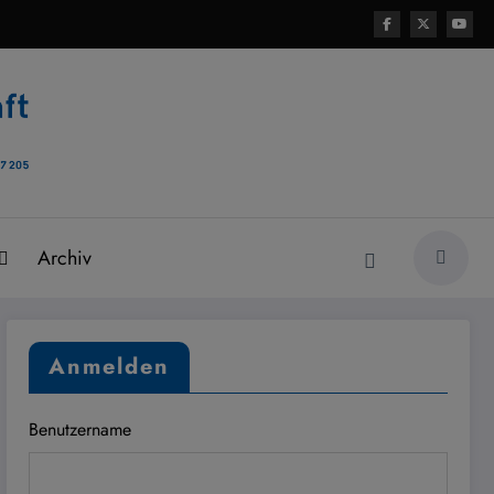
Archiv
Anmelden
Benutzername