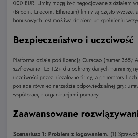
000 EUR. Limity mogą być negocjowane z działem ws
(Bitcoin, Litecoin, Ethereum) limity są często wyższe,
bonusowych jest możliwa dopiero po spełnieniu wszy
Bezpieczeństwo i uczciwość
Platforma działa pod licencją Curacao (numer 365/JA
szyfrowanie TLS 1.2+ dla ochrony danych transmisyjn
uczciwości przez niezależne firmy, a generatory lic
posiada również narzędzia odpowiedzialnej gry: usta
współpracę z organizacjami pomocy.
Zaawansowane rozwiązywan
Scenariusz 1: Problem z logowaniem.
(1) Sprawdź,