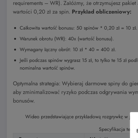
requirements – WR). Załóżmy, że otrzymujesz pakie
wartości 0,20 zł za spin.
Przykład obliczeniowy:
Całkowita wartość bonusu: 50 spinów * 0,20 zł = 10 zł.
Warunek obrotu (WR): 40x (wartość bonusu).
Wymagany łączny obrót: 10 zł * 40 = 400 zł.
Jeśli podczas spinów wygrasz 15 zł, to tylko te 15 zł p
nominalna wartość spinów.
Optymalna strategia: Wybieraj darmowe spiny do gier
aby zminimalizować ryzyko podczas odgrywania wym
bonusów.
Wideo przedstawiające przykładową rozgrywkę w jedne
Specyfikacja techn