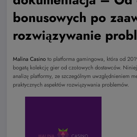
bonusowych po zaa
rozwiązywanie pro
Malina Casino
to platforma gamingowa, która od 2019
bogatą kolekcję gier od czołowych dostawców. Ninie
analizę platformy, ze szczególnym uwzględnieniem m
praktycznych aspektów rozwiązywania problemów.