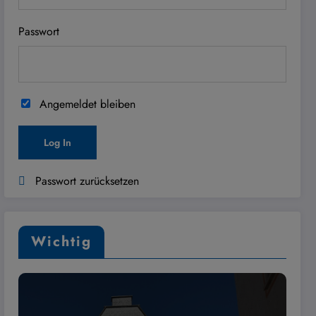
Passwort
Angemeldet bleiben
Passwort zurücksetzen
Wichtig