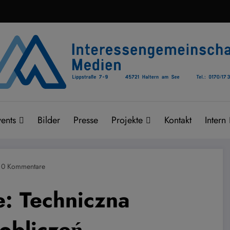
ents
Bilder
Presse
Projekte
Kontakt
Intern
0 Kommentare
e: Techniczna
obliczeń