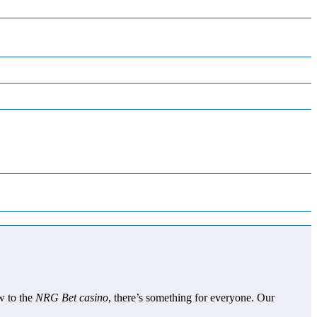
w to the
NRG Bet casino
, there’s something for everyone. Our