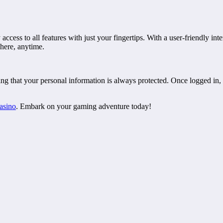
cess to all features with just your fingertips. With a user-friendly i
here, anytime.
ng that your personal information is always protected. Once logged in, y
asino
. Embark on your gaming adventure today!