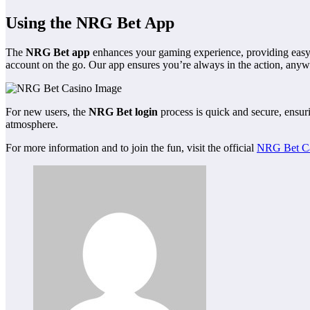
Using the NRG Bet App
The
NRG Bet app
enhances your gaming experience, providing easy ac
account on the go. Our app ensures you’re always in the action, anyw
For new users, the
NRG Bet login
process is quick and secure, ensuri
atmosphere.
For more information and to join the fun, visit the official
NRG Bet C