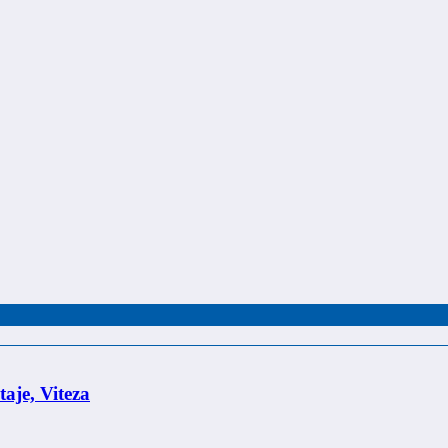
aje, Viteza