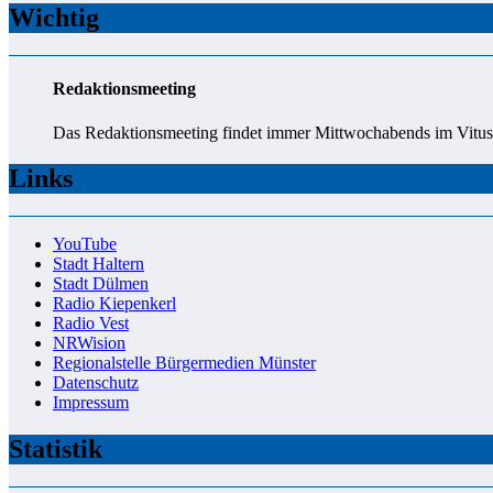
Wichtig
Redaktionsmeeting
Das Redaktionsmeeting findet immer Mittwochabends im Vitus, L
Links
YouTube
Stadt Haltern
Stadt Dülmen
Radio Kiepenkerl
Radio Vest
NRWision
Regionalstelle Bürgermedien Münster
Datenschutz
Impressum
Statistik