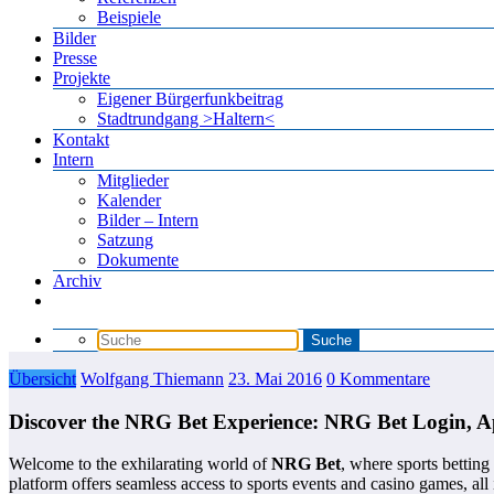
Beispiele
Bilder
Presse
Projekte
Eigener Bürgerfunkbeitrag
Stadtrundgang >Haltern<
Kontakt
Intern
Mitglieder
Kalender
Bilder – Intern
Satzung
Dokumente
Archiv
Übersicht
Wolfgang Thiemann
23. Mai 2016
0 Kommentare
Discover the NRG Bet Experience: NRG Bet Login, A
Welcome to the exhilarating world of
NRG Bet
, where sports bettin
platform offers seamless access to sports events and casino games, all