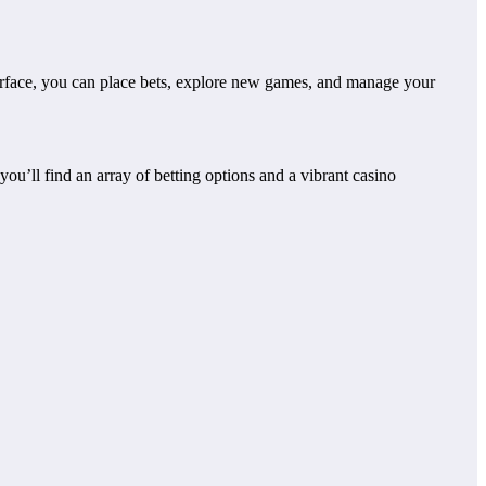
nterface, you can place bets, explore new games, and manage your
ou’ll find an array of betting options and a vibrant casino