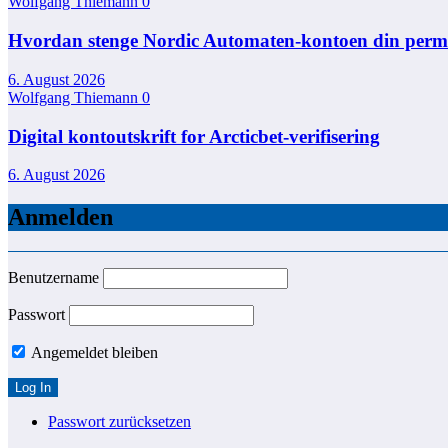
Wolfgang Thiemann
0
Hvordan stenge Nordic Automaten-kontoen din per
6. August 2026
Wolfgang Thiemann
0
Digital kontoutskrift for Arcticbet-verifisering
6. August 2026
Anmelden
Benutzername
Passwort
Angemeldet bleiben
Passwort zurücksetzen