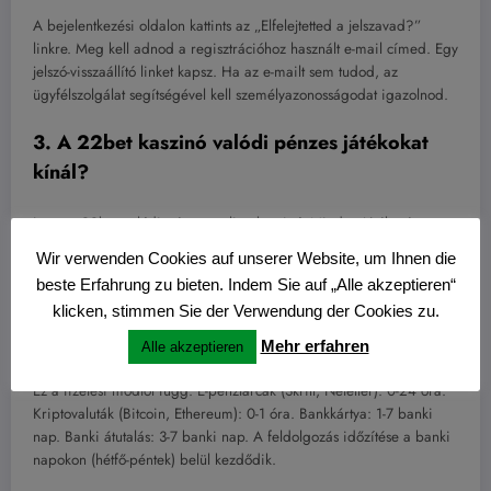
A bejelentkezési oldalon kattints az „Elfelejtetted a jelszavad?”
linkre. Meg kell adnod a regisztrációhoz használt e-mail címed. Egy
jelszó-visszaállító linket kapsz. Ha az e-mailt sem tudod, az
ügyfélszolgálat segítségével kell személyazonosságodat igazolnod.
3. A 22bet kaszinó valódi pénzes játékokat
kínál?
Igen, a 22bet valódi pénzes online kaszinó. Minden játék pénzes
fogadásra szolgál, és a nyeremények kivehetők. A platformon
Wir verwenden Cookies auf unserer Website, um Ihnen die
elérhetők gyakorló módban (demo) is játszható játékok, de ezekért
beste Erfahrung zu bieten. Indem Sie auf „Alle akzeptieren“
nem kaphatsz valódi pénzt.
klicken, stimmen Sie der Verwendung der Cookies zu.
4. Mennyi idő a kifizetések feldolgozása?
Mehr erfahren
Alle akzeptieren
Ez a fizetési módtól függ: E-pénztárcák (Skrill, Neteller): 0-24 óra.
Kriptovaluták (Bitcoin, Ethereum): 0-1 óra. Bankkártya: 1-7 banki
nap. Banki átutalás: 3-7 banki nap. A feldolgozás időzítése a banki
napokon (hétfő-péntek) belül kezdődik.