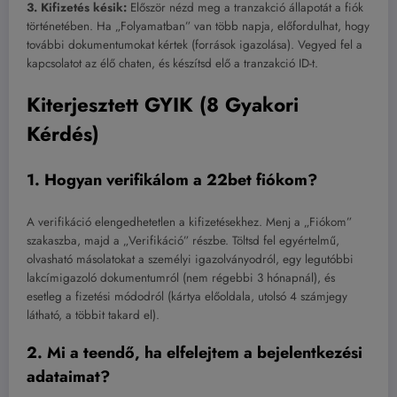
3. Kifizetés késik:
Először nézd meg a tranzakció állapotát a fiók
történetében. Ha „Folyamatban” van több napja, előfordulhat, hogy
további dokumentumokat kértek (források igazolása). Vegyed fel a
kapcsolatot az élő chaten, és készítsd elő a tranzakció ID-t.
Kiterjesztett GYIK (8 Gyakori
Kérdés)
1. Hogyan verifikálom a 22bet fiókom?
A verifikáció elengedhetetlen a kifizetésekhez. Menj a „Fiókom”
szakaszba, majd a „Verifikáció” részbe. Töltsd fel egyértelmű,
olvasható másolatokat a személyi igazolványodról, egy legutóbbi
lakcímigazoló dokumentumról (nem régebbi 3 hónapnál), és
esetleg a fizetési módodról (kártya előoldala, utolsó 4 számjegy
látható, a többit takard el).
2. Mi a teendő, ha elfelejtem a bejelentkezési
adataimat?