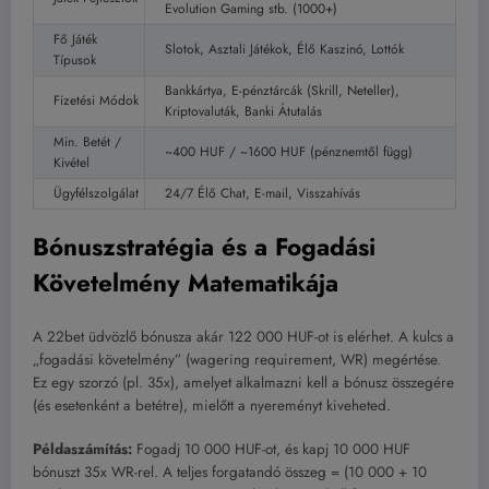
Evolution Gaming stb. (1000+)
Fő Játék
Slotok, Asztali Játékok, Élő Kaszinó, Lottók
Típusok
Bankkártya, E-pénztárcák (Skrill, Neteller),
Fizetési Módok
Kriptovaluták, Banki Átutalás
Min. Betét /
~400 HUF / ~1600 HUF (pénznemtől függ)
Kivétel
Ügyfélszolgálat
24/7 Élő Chat, E-mail, Visszahívás
Bónuszstratégia és a Fogadási
Követelmény Matematikája
A 22bet üdvözlő bónusza akár 122 000 HUF-ot is elérhet. A kulcs a
„fogadási követelmény” (wagering requirement, WR) megértése.
Ez egy szorzó (pl. 35x), amelyet alkalmazni kell a bónusz összegére
(és esetenként a betétre), mielőtt a nyereményt kiveheted.
Példaszámítás:
Fogadj 10 000 HUF-ot, és kapj 10 000 HUF
bónuszt 35x WR-rel. A teljes forgatandó összeg = (10 000 + 10