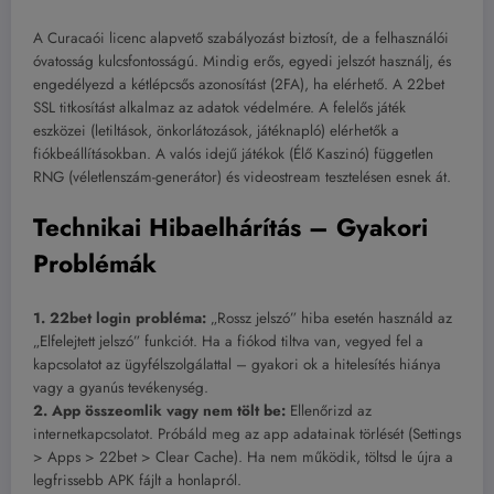
A Curacaói licenc alapvető szabályozást biztosít, de a felhasználói
óvatosság kulcsfontosságú. Mindig erős, egyedi jelszót használj, és
engedélyezd a kétlépcsős azonosítást (2FA), ha elérhető. A 22bet
SSL titkosítást alkalmaz az adatok védelmére. A felelős játék
eszközei (letiltások, önkorlátozások, játéknapló) elérhetők a
fiókbeállításokban. A valós idejű játékok (Élő Kaszinó) független
RNG (véletlenszám-generátor) és videostream tesztelésen esnek át.
Technikai Hibaelhárítás – Gyakori
Problémák
1. 22bet login probléma:
„Rossz jelszó” hiba esetén használd az
„Elfelejtett jelszó” funkciót. Ha a fiókod tiltva van, vegyed fel a
kapcsolatot az ügyfélszolgálattal – gyakori ok a hitelesítés hiánya
vagy a gyanús tevékenység.
2. App összeomlik vagy nem tölt be:
Ellenőrizd az
internetkapcsolatot. Próbáld meg az app adatainak törlését (Settings
> Apps > 22bet > Clear Cache). Ha nem működik, töltsd le újra a
legfrissebb APK fájlt a honlapról.