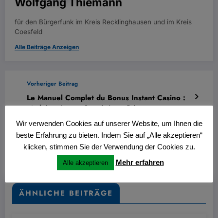
Wolfgang Thiemann
für den Bürgerfunk im Kreis Recklinghausen und im Kreis
Coesfeld
Alle Beiträge Anzeigen
Vorheriger Beitrag
Le Manuel Complet du Bonus Instant Casino :
Mathématiques, Stratégie et Dépannage
Wir verwenden Cookies auf unserer Website, um Ihnen die
Nächster Beitrag
beste Erfahrung zu bieten. Indem Sie auf „Alle akzeptieren“
Chicken Road Slot : Analyse Technique des
klicken, stimmen Sie der Verwendung der Cookies zu.
Mécaniques, Bonus et Dépannage – Guide
Ultime
Mehr erfahren
Alle akzeptieren
ÄHNLICHE BEITRÄGE