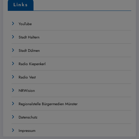
Links
YouTube
Stadt Haltern
Stadt Dülmen
Radio Kiepenkerl
Radio Vest
NRWision
Regionalstelle Bürgermedien Münster
Datenschutz
Impressum