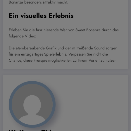
Bonanza besonders attraktiv macht.
Ein visuelles Erlebnis
Erleben Sie die faszinierende Welt von Sweet Bonanza durch das
folgende Video:
Die atemberaubende Grafik und der mitreißende Sound sorgen
für ein einzigartiges Spielerlebnis. Verpassen Sie nicht die
Chance, diese Freispielmöglichkeiten zu Ihrem Vorteil zu nutzen!