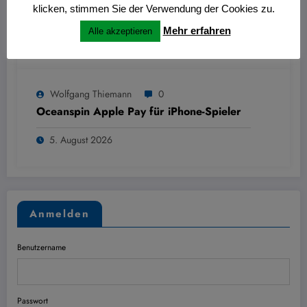
klicken, stimmen Sie der Verwendung der Cookies zu.
Alternatives
Mehr erfahren
Alle akzeptieren
6. August 2026
Wolfgang Thiemann
0
Oceanspin Apple Pay für iPhone-Spieler
5. August 2026
Anmelden
Benutzername
Passwort