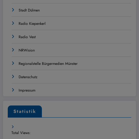
Stadt Dülmen
Radio Kiepenkerl
Radio Vest
NRWision
Regionalstelle Bürgermedien Münster
Datenschutz
Impressum
Statistik
Total Views: