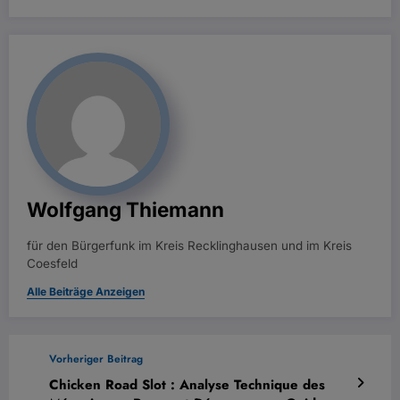
Wolfgang Thiemann
für den Bürgerfunk im Kreis Recklinghausen und im Kreis
Coesfeld
Alle Beiträge Anzeigen
Vorheriger Beitrag
Chicken Road Slot : Analyse Technique des