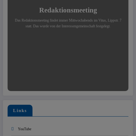
Redaktionsmeeting
Das Redaktionsmeeting findet immer Mittwochabends im Vitus, Lippstr. 7
statt. Das wurde von der Interessengemeinschaft festgelegt.
Links
YouTube