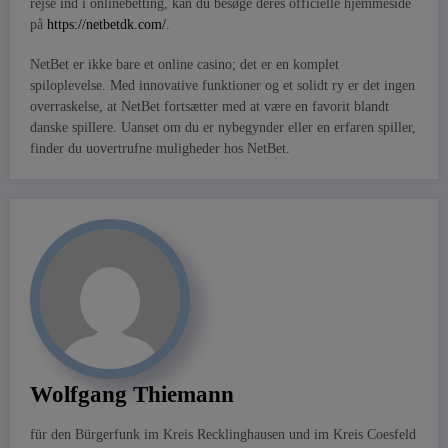
rejse ind i onlinebetting, kan du besøge deres officielle hjemmeside
på
https://netbetdk.com/
.
NetBet er ikke bare et online casino; det er en komplet
spiloplevelse. Med innovative funktioner og et solidt ry er det ingen
overraskelse, at NetBet fortsætter med at være en favorit blandt
danske spillere. Uanset om du er nybegynder eller en erfaren spiller,
finder du uovertrufne muligheder hos NetBet.
Wolfgang Thiemann
für den Bürgerfunk im Kreis Recklinghausen und im Kreis Coesfeld