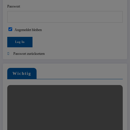
Passwort
Angemeldet bleiben
Passwort zurücksetzen
Wichtig