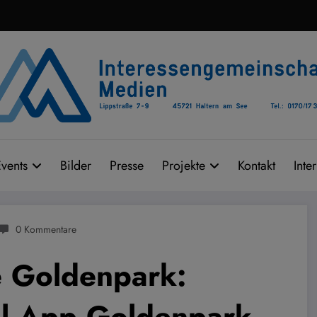
vents
Bilder
Presse
Projekte
Kontakt
Inte
0 Kommentare
e Goldenpark:
el App Goldenpark