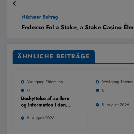
Nächster Beitrag
Fedezze Fel a Stake, a Stake Casino Él
ÄHNLICHE BEITRÄGE
Wolfgang Thiemann
Wolfgang Thiema
0
0
Beskyttelse af spillere
og information i den
8. August 2026
digitale spilverden
8. August 2026