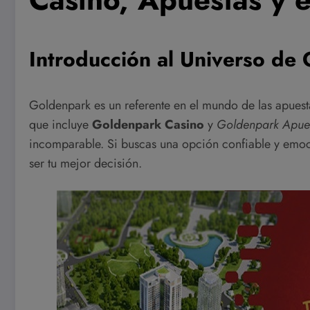
Introducción al Universo de
Goldenpark es un referente en el mundo de las apuest
que incluye
Goldenpark Casino
y
Goldenpark Apue
incomparable. Si buscas una opción confiable y emoc
ser tu mejor decisión.