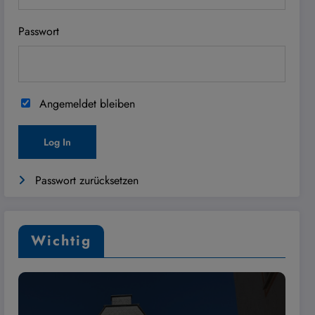
Passwort
Angemeldet bleiben
Passwort zurücksetzen
Wichtig