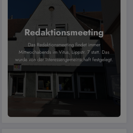
Redaktionsmeeting
Das Redaktionsmeeting findet immer
Mittwochabends im Vitus, Lippstr. 7 statt. Das
wurde von der Interessengemeinschaft festgelegt.