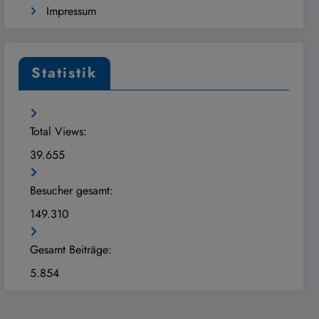
Impressum
Statistik
Total Views:
39.655
Besucher gesamt:
149.310
Gesamt Beiträge:
5.854