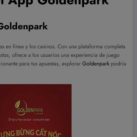
 Goldenpark
as en línea y los casinos. Con una plataforma completa
stas
, ofrece a los usuarios una experiencia de juego
ionante para tus apuestas, explorar
Goldenpark
podría