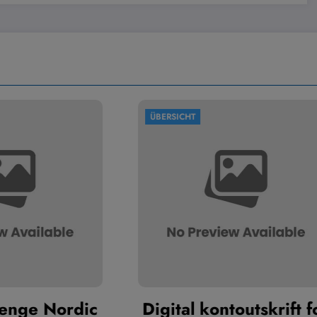
HT
ÜBERSICHT
l kontoutskrift for
Scadenza dei L