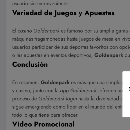
usuario sin inconvenientes.
Variedad de Juegos y Apuestas
El
casino Goldenpark
es famoso por su amplia gama d
máquinas tragamonedas hasta juegos de mesa en vivo. 
usuarios participar de sus deportes favoritos con opcio
o las apuestas en eventos deportivos,
Goldenpark
cu
Conclusión
En resumen,
Goldenpark
es más que una simple plat
y casino, junto con la
app Goldenpark
, ofrecen una e
proceso de
Goldenpark login
hasta la diversidad de 
sigue emergiendo como líder en el mundo del entreteni
todo lo que tiene para ofrecer.
Video Promocional