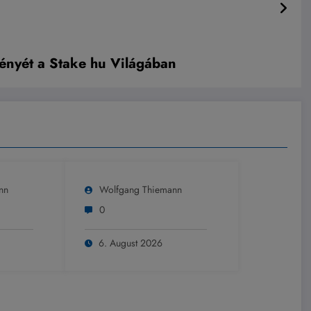
ményét a Stake hu Világában
nn
Wolfgang Thiemann
0
6. August 2026