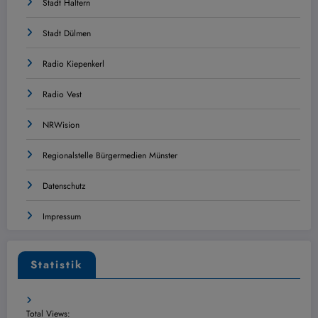
Stadt Haltern
Stadt Dülmen
Radio Kiepenkerl
Radio Vest
NRWision
Regionalstelle Bürgermedien Münster
Datenschutz
Impressum
Statistik
Total Views: