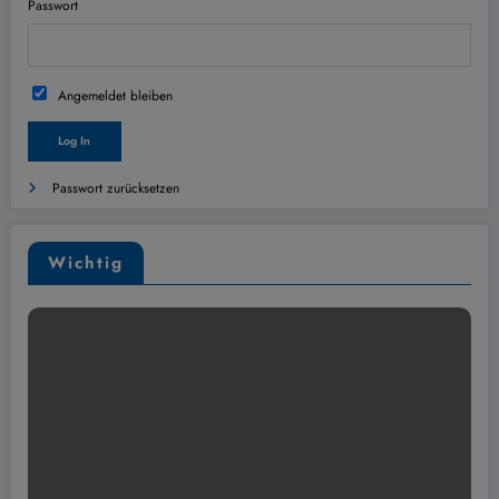
Passwort
Angemeldet bleiben
Passwort zurücksetzen
Wichtig