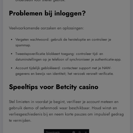
ondersteunt voor sneller gebruik.
Problemen bij inloggen?
Veelvoorkomende oorzaken en oplossingen:
Vergeten wachtwoord: gebruik de hersteloptie en controleer je
spammap.
Tweestapsverificatie blokkeert toegang: controleer tijd- en
datuminstellingen op je telefoon of synchroniseer je authenticatie-app.
Account tijdelijk geblokkeerd: contacteer support met je NAW-
gegevens en bewijs van identiteit; het verzoek versnelt verificatie.
Speeltips voor Betcity casino
Stel limieten in voordat je begint, verifieer je account meteen en
gebruik demo- of oefenmodi waar beschikbaar. Houd winst- en
verliesgeschiedenis bij en neem korte pauzes om impulsief gedrag
te vermijden.