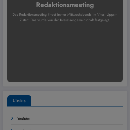
Redaktionsmeeting
Das Redaktionsmeeting findet immer Mittwochabends im Vitus, Lippstr.
7 statt. Das wurde von der Interessengemeinschaft festgelegt.
Links
YouTube