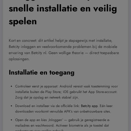
snelle installatie en veilig
spelen
Kort en concreet: dit artikel helpt je stapsgewijs met installatie,
Betcity inloggen en veelvoorkomende problemen bij de mobiele
ervaring van Betcity nl. Geen wollige theorie — direct toepasbare
oplossingen.
Installatie en toegang
Controleer eerst je apparaat: Android vereist vaak toestemming voor
installatie buiten de Play Store; iOS gebruikt het App Store-account.
Zorg dat je opslag en netwerk stabiel zijn.
Download en installeer via de officiële link:
Betcity app
. Eén keer
downloaden voorkomt vervuilde APK’s van onbetrouwbare sites.
Open de app en kies ‚Inloggen‘ — gebruik je geregistreerde e-
mailadres en wachtwoord. Activeer biometrie als je toestel dat